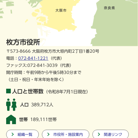
枚方市役所
〒573-8666 大阪府枚方市大垣内町2丁目1番20号
電話：
072-841-1221
（代表）
ファックス:072-841-3039（代表）
開庁時間：午前9時から午後5時30分まで
（土日・祝日・年末年始を除く）
人口と世帯数
（令和8年7月1日現在）
人口
389,712人
世帯
189,111世帯
組織一覧
市役所・施設案内
関連リンク