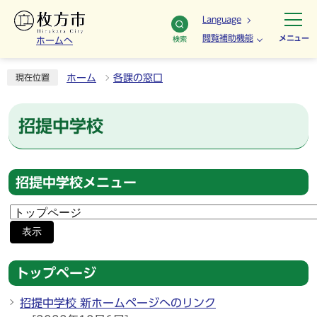
Language
閲覧補助機能
メニュー
検索
ホームへ
ホーム
各課の窓口
現在位置
招提中学校
招提中学校メニュー
表示
トップページ
招提中学校 新ホームページへのリンク