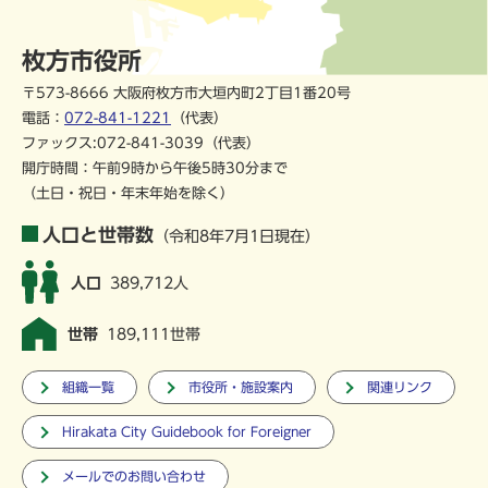
枚方市役所
〒573-8666 大阪府枚方市大垣内町2丁目1番20号
電話：
072-841-1221
（代表）
ファックス:072-841-3039（代表）
開庁時間：午前9時から午後5時30分まで
（土日・祝日・年末年始を除く）
人口と世帯数
（令和8年7月1日現在）
人口
389,712人
世帯
189,111世帯
組織一覧
市役所・施設案内
関連リンク
Hirakata City Guidebook for Foreigner
メールでのお問い合わせ