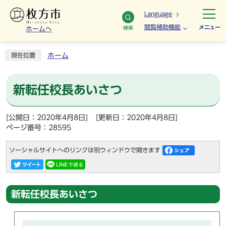
Language
閲覧補助機能
メニュー
検索
ホームへ
ホーム
現在位置
新転任校長あいさつ
[公開日：2020年4月8日]
[更新日：2020年4月8日]
ページ番号：28595
ソーシャルサイトへのリンクは別ウィンドウで開きます
新転任校長あいさつ