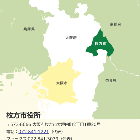
枚方市役所
〒573-8666 大阪府枚方市大垣内町2丁目1番20号
電話：
072-841-1221
（代表）
ファックス:072-841-3039（代表）