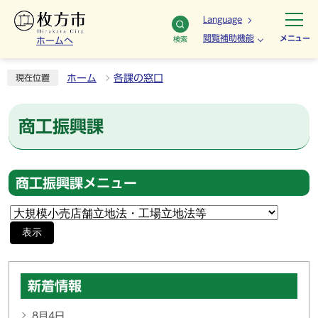
Language
閲覧補助機能
メニュー
検索
ホームへ
ホーム
各課の窓口
現在位置
商工振興課
商工振興課メニュー
表示
新着情報
8月4日