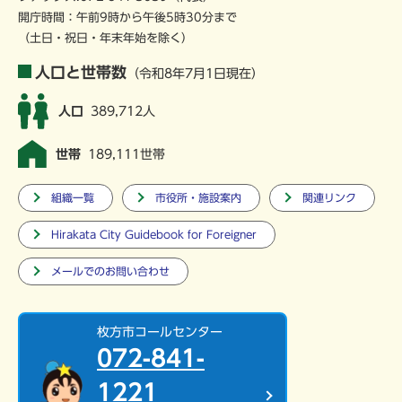
開庁時間：午前9時から午後5時30分まで
（土日・祝日・年末年始を除く）
人口と世帯数
（令和8年7月1日現在）
人口
389,712人
世帯
189,111世帯
組織一覧
市役所・施設案内
関連リンク
Hirakata City Guidebook for Foreigner
メールでのお問い合わせ
枚方市コールセンター
072-841-
1221