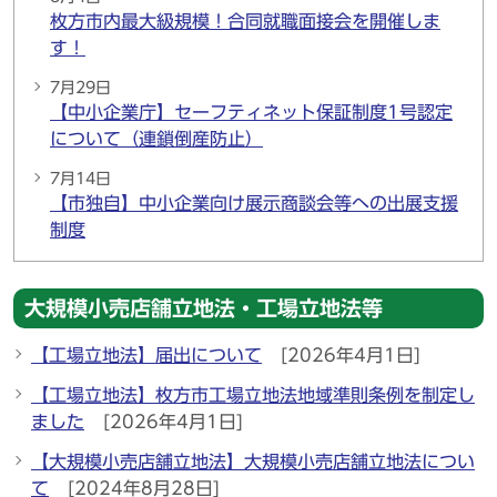
枚方市内最大級規模！合同就職面接会を開催しま
す！
7月29日
【中小企業庁】セーフティネット保証制度1号認定
について（連鎖倒産防止）
7月14日
【市独自】中小企業向け展示商談会等への出展支援
制度
大規模小売店舗立地法・工場立地法等
【工場立地法】届出について
[2026年4月1日]
【工場立地法】枚方市工場立地法地域準則条例を制定し
ました
[2026年4月1日]
【大規模小売店舗立地法】大規模小売店舗立地法につい
て
[2024年8月28日]