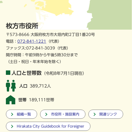
枚方市役所
〒573-8666 大阪府枚方市大垣内町2丁目1番20号
電話：
072-841-1221
（代表）
ファックス:072-841-3039（代表）
開庁時間：午前9時から午後5時30分まで
（土日・祝日・年末年始を除く）
人口と世帯数
（令和8年7月1日現在）
人口
389,712人
世帯
189,111世帯
組織一覧
市役所・施設案内
関連リンク
Hirakata City Guidebook for Foreigner