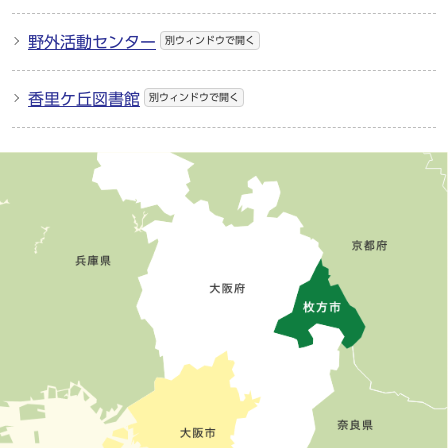
野外活動センター
別ウィンドウで開く
香里ケ丘図書館
別ウィンドウで開く