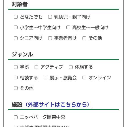
対象者
どなたでも
乳幼児・親子向け
小学生～中学生向け
高校生～一般向け
シニア向け
事業者向け
その他
ジャンル
学ぶ
アクティブ
体験する
相談する
展示・展覧会
オンライン
その他
施設
（外部サイトはこちらから）
ニッペパーク岡東中央