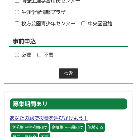
南部生涯学習市民センター
生涯学習情報プラザ
枚方公園青少年センター
中央図書館
事前申込
必要
不要
検索
募集期間あり
あなたの絵で投票を呼びかけよう！
小学生～中学生向け
高校生～一般向け
体験する