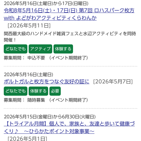
2026年5月16日(土曜日)から17日(日曜日)
令和8年5月16日(土)・17日(日) 第7回 ロハスパーク枚方
with よどがわアクティビティくらわんか
[2026年5月11日]
関西最大級のハンドメイド雑貨フェスと水辺アクティビティを同時
開催！
どなたでも
アクティブ
体験する
募集期間： 申込不要
（イベント期間終了）
2026年5月16日(土曜日)
ポルトガルと枚方をつなぐ友好の証に
[2026年5月7日]
どなたでも
体験する
必要
募集期間： 随時募集
（イベント期間終了）
2026年5月15日(金曜日)から6月30日(火曜日)
【トライアル月間】個人で、家族と、友達と歩いて健康づ
くり♪ ～ひらかたポイント対象事業～
[2026年5月1日]