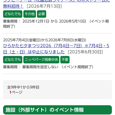
ラグビーチーム「花園近鉄ライナーズ」のホストゲームに
無料招待！
[2026年7月13日]
どなたでも
その他
必要
募集期間： 2025年12月1日 から 2026年5月10日
（イベント期
間終了）
2025年7月4日(金曜日)から2026年7月8日(水曜日)
ひらかた七夕まつり2026（7月4日～7日）※7月4日・5
日（土・日）は中止になりました
[2025年6月30日]
どなたでも
ニッペパーク岡東中央
不要
募集期間： 募集期間を設定しない
（イベント期間終了）
全9件中1から9件目
1
ページ
施設（外部サイト）のイベント情報