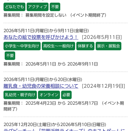
どなたでも
アクティブ
不要
募集期間： 募集期間を設定しない
（イベント期間終了）
2026年5月11日(月曜日)から9月11日(金曜日)
あなたの絵で投票を呼びかけよう！
[2026年5月11日]
小学生～中学生向け
高校生～一般向け
体験する
展示・展覧会
不要
募集期間： 2026年5月11日 から 2026年9月11日
2026年5月11日(月曜日)から20日(水曜日)
離乳食・幼児食の栄養相談について
[2024年12月19日]
乳幼児・親子向け
オンライン
必要
募集期間： 2025年4月23日 から 2025年5月17日
（イベント期
間終了）
2025年12月20日(土曜日)から2026年5月10日(日曜日)