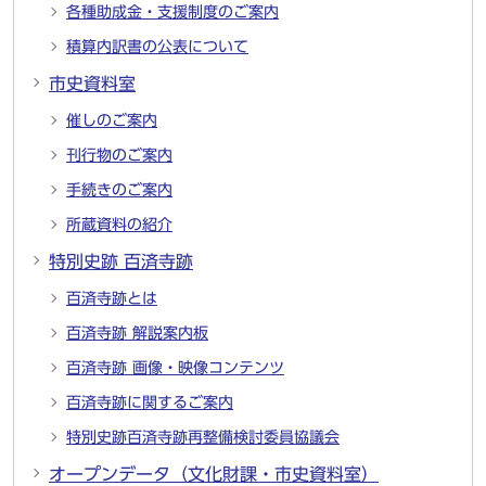
各種助成金・支援制度のご案内
積算内訳書の公表について
市史資料室
催しのご案内
刊行物のご案内
手続きのご案内
所蔵資料の紹介
特別史跡 百済寺跡
百済寺跡とは
百済寺跡 解説案内板
百済寺跡 画像・映像コンテンツ
百済寺跡に関するご案内
特別史跡百済寺跡再整備検討委員協議会
オープンデータ（文化財課・市史資料室）