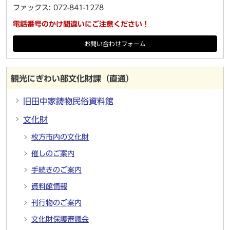
ファックス: 072-841-1278
電話番号のかけ間違いにご注意ください！
お問い合わせフォーム
観光にぎわい部文化財課（直通）
旧田中家鋳物民俗資料館
文化財
枚方市内の文化財
催しのご案内
手続きのご案内
資料館情報
刊行物のご案内
文化財保護審議会