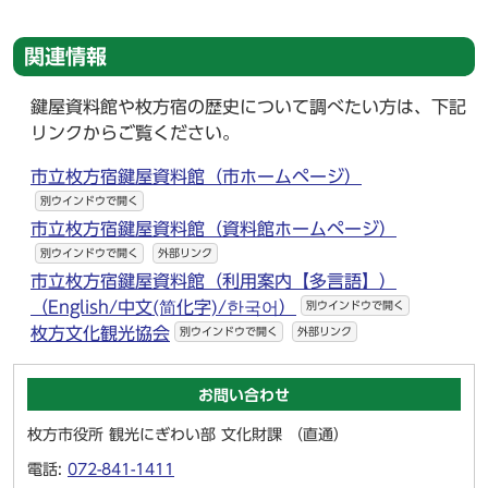
関連情報
鍵屋資料館や枚方宿の歴史について調べたい方は、下記
リンクからご覧ください。
市立枚方宿鍵屋資料館（市ホームページ）
別ウインドウで開く
市立枚方宿鍵屋資料館（資料館ホームページ）
別ウインドウで開く
外部リンク
市立枚方宿鍵屋資料館（利用案内【多言語】）
（English/中文(简化字)/한국어）
別ウインドウで開く
枚方文化観光協会
別ウインドウで開く
外部リンク
お問い合わせ
枚方市役所 観光にぎわい部 文化財課 （直通）
電話:
072-841-1411