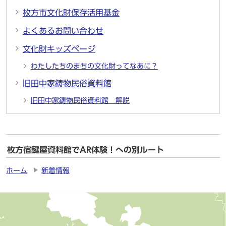
枚方市文化財保存活用基金
よくあるお問い合わせ
文化財キッズページ
わたしたちのまちの文化財ってなあに？
旧田中家鋳物民俗資料館
旧田中家鋳物民俗資料館 解説
枚方宿鍵屋資料館でAR体験！への別ルート
ホーム
新着情報