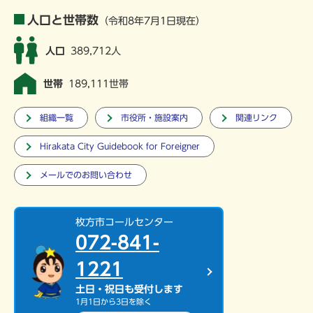
人口と世帯数
（令和8年7月1日現在）
人口
389,712人
世帯
189,111世帯
組織一覧
市役所・施設案内
関連リンク
Hirakata City Guidebook for Foreigner
メールでのお問い合わせ
枚方市コールセンター
072-841-
1221
土日・祝日も受付します
1月1日から3日を除く