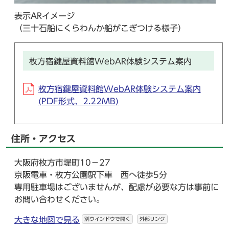
表示ARイメージ
（三十石船にくらわんか船がこぎつける様子）
枚方宿鍵屋資料館WebAR体験システム案内
枚方宿鍵屋資料館WebAR体験システム案内
(PDF形式、2.22MB)
住所・アクセス
大阪府枚方市堤町10－27
京阪電車・枚方公園駅下車 西へ徒歩5分
専用駐車場はございませんが、配慮が必要な方は事前に
お問い合わせください。
大きな地図で見る
別ウインドウで開く
外部リンク