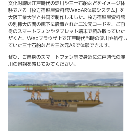
文化財課は江戸時代の淀川や三十石船などをイメージ体
験できる「枚方宿鍵屋資料館WebAR体験システム」を
大阪工業大学と共同で制作しました。枚方宿鍵屋資料館
の別棟大広間の廊下に設置された二次元コードを、ご自
身のスマートフォンやタブレット端末で読み取っていた
だくと、Webブラウザ上で江戸時代当時の淀川や航行し
ていた三十石船などを三次元ARで体験できます。
ぜひ、ご自身のスマートフォン等で身近に江戸時代の淀
川の景観を感じてみてください。