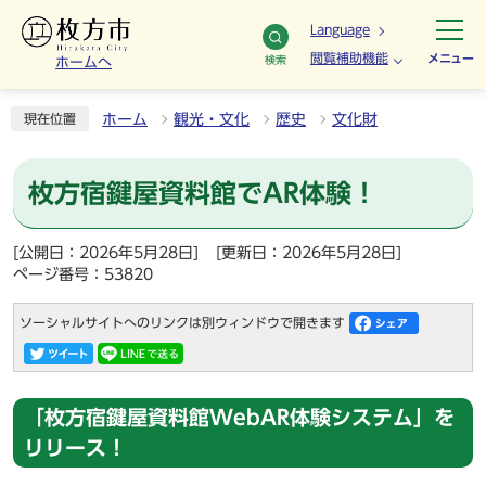
Language
閲覧補助機能
メニュー
検索
ホームへ
ホーム
観光・文化
歴史
文化財
現在位置
枚方宿鍵屋資料館でAR体験！
[公開日：2026年5月28日]
[更新日：2026年5月28日]
ページ番号：53820
ソーシャルサイトへのリンクは別ウィンドウで開きます
「枚方宿鍵屋資料館WebAR体験システム」を
リリース！