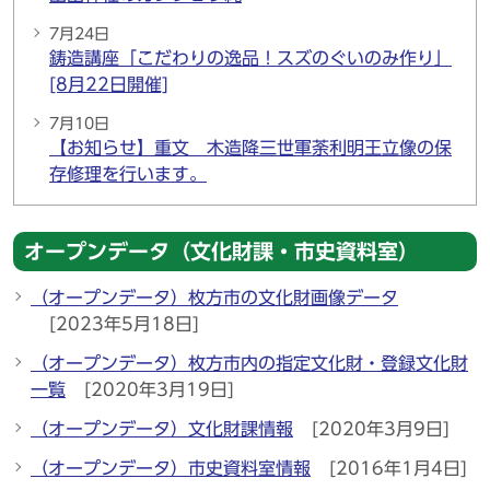
7月24日
鋳造講座「こだわりの逸品！スズのぐいのみ作り」
[8月22日開催]
7月10日
【お知らせ】重文 木造降三世軍荼利明王立像の保
存修理を行います。
オープンデータ（文化財課・市史資料室）
（オープンデータ）枚方市の文化財画像データ
[2023年5月18日]
（オープンデータ）枚方市内の指定文化財・登録文化財
一覧
[2020年3月19日]
（オープンデータ）文化財課情報
[2020年3月9日]
（オープンデータ）市史資料室情報
[2016年1月4日]