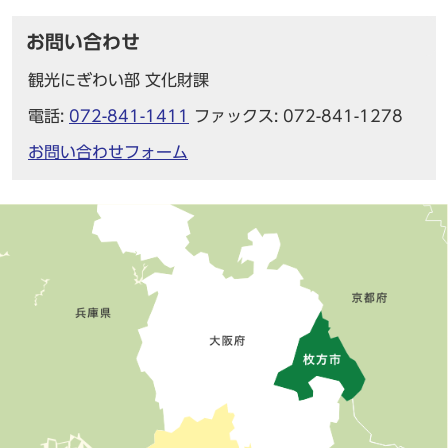
お問い合わせ
観光にぎわい部 文化財課
電話:
072-841-1411
ファックス: 072-841-1278
お問い合わせフォーム