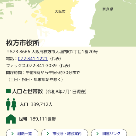
枚方市役所
〒573-8666 大阪府枚方市大垣内町2丁目1番20号
電話：
072-841-1221
（代表）
ファックス:072-841-3039（代表）
開庁時間：午前9時から午後5時30分まで
（土日・祝日・年末年始を除く）
人口と世帯数
（令和8年7月1日現在）
人口
389,712人
世帯
189,111世帯
組織一覧
市役所・施設案内
関連リンク