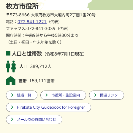
枚方市役所
〒573-8666 大阪府枚方市大垣内町2丁目1番20号
電話：
072-841-1221
（代表）
ファックス:072-841-3039（代表）
開庁時間：午前9時から午後5時30分まで
（土日・祝日・年末年始を除く）
人口と世帯数
（令和8年7月1日現在）
人口
389,712人
世帯
189,111世帯
組織一覧
市役所・施設案内
関連リンク
Hirakata City Guidebook for Foreigner
メールでのお問い合わせ