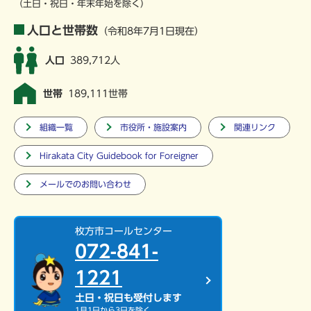
（土日・祝日・年末年始を除く）
人口と世帯数
（令和8年7月1日現在）
人口
389,712人
世帯
189,111世帯
組織一覧
市役所・施設案内
関連リンク
Hirakata City Guidebook for Foreigner
メールでのお問い合わせ
枚方市コールセンター
072-841-
1221
土日・祝日も受付します
1月1日から3日を除く