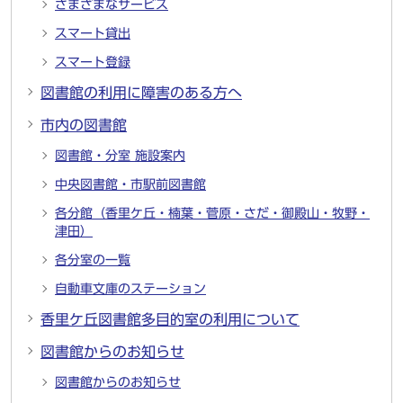
さまざまなサービス
スマート貸出
スマート登録
図書館の利用に障害のある方へ
市内の図書館
図書館・分室 施設案内
中央図書館・市駅前図書館
各分館（香里ケ丘・楠葉・菅原・さだ・御殿山・牧野・
津田）
各分室の一覧
自動車文庫のステーション
香里ケ丘図書館多目的室の利用について
図書館からのお知らせ
図書館からのお知らせ