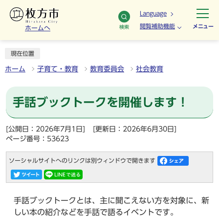
Language
閲覧補助機能
メニュー
検索
ホームへ
現在位置
ホーム
子育て・教育
教育委員会
社会教育
手話ブックトークを開催します！
[公開日：2026年7月1日]
[更新日：2026年6月30日]
ページ番号：53623
ソーシャルサイトへのリンクは別ウィンドウで開きます
手話ブックトークとは、主に聞こえない方を対象に、新
しい本の紹介などを手話で語るイベントです。