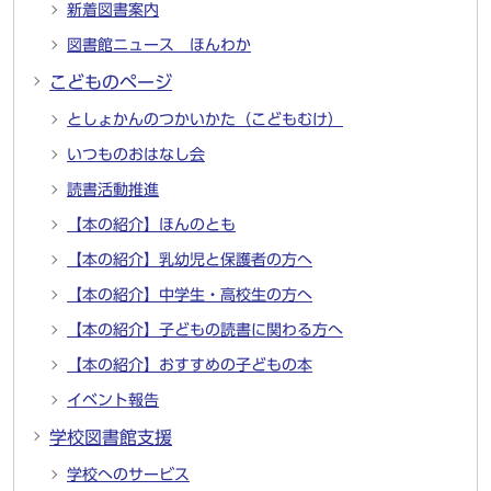
新着図書案内
図書館ニュース ほんわか
こどものページ
としょかんのつかいかた（こどもむけ）
いつものおはなし会
読書活動推進
【本の紹介】ほんのとも
【本の紹介】乳幼児と保護者の方へ
【本の紹介】中学生・高校生の方へ
【本の紹介】子どもの読書に関わる方へ
【本の紹介】おすすめの子どもの本
イベント報告
学校図書館支援
学校へのサービス