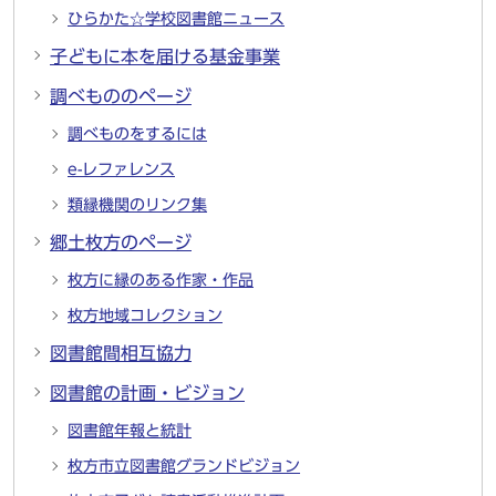
ひらかた☆学校図書館ニュース
子どもに本を届ける基金事業
調べもののページ
調べものをするには
e-レファレンス
類縁機関のリンク集
郷土枚方のページ
枚方に縁のある作家・作品
枚方地域コレクション
図書館間相互協力
図書館の計画・ビジョン
図書館年報と統計
枚方市立図書館グランドビジョン