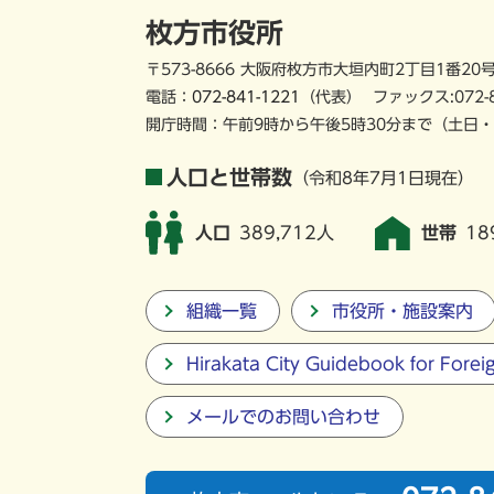
枚方市役所
〒573-8666 大阪府枚方市大垣内町2丁目1番20
電話：
072-841-1221
（代表）
ファックス:072-
開庁時間：午前9時から午後5時30分まで
（土日・
人口と世帯数
（令和8年7月1日現在）
人口
389,712人
世帯
18
組織一覧
市役所・施設案内
Hirakata City Guidebook for Forei
メールでのお問い合わせ