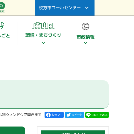
枚方市コールセンター
検索
環境・まちづくり
しごと
市政情報
は別ウィンドウで開きます