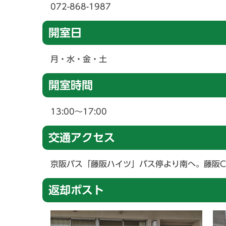
072-868-1987
開室日
月・水・金・土
開室時間
13:00～17:00
交通アクセス
京阪バス「藤阪ハイツ」バス停より南へ。藤阪C
返却ポスト