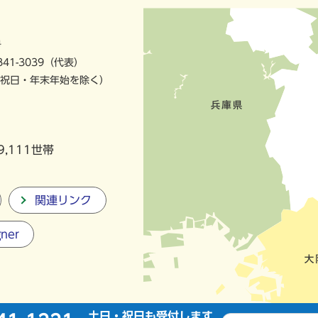
号
841-3039（代表）
祝日・年末年始を除く）
9,111世帯
関連リンク
gner
土日・祝日も受付します