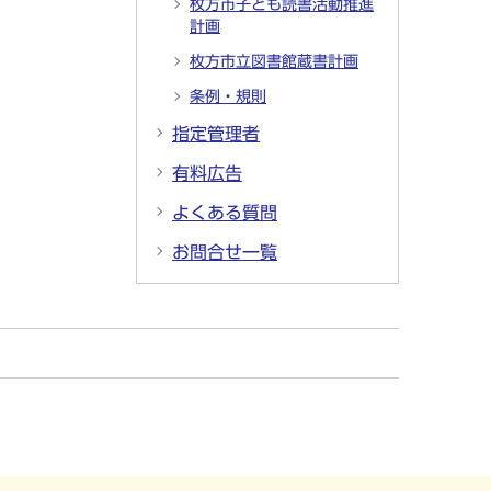
枚方市子ども読書活動推進
計画
枚方市立図書館蔵書計画
条例・規則
指定管理者
有料広告
よくある質問
お問合せ一覧