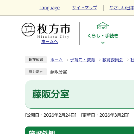
Language
サイトマップ
やさしい日
くらし・手続き
ホームへ
ホーム
子育て・教育
教育委員会
現在位置
藤阪分室
あしあと
藤阪分室
[公開日：2026年2月24日]
[更新日：2026年3月2日]
施設外観