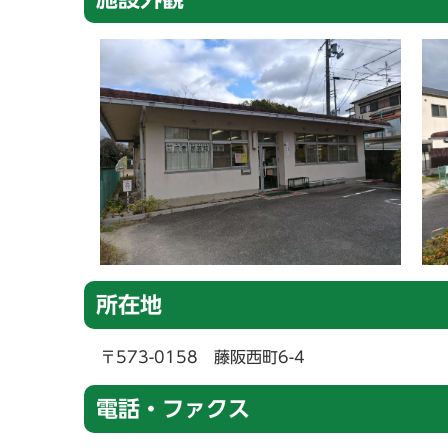
所在地
〒573-0158 藤阪西町6-4
電話・ファクス