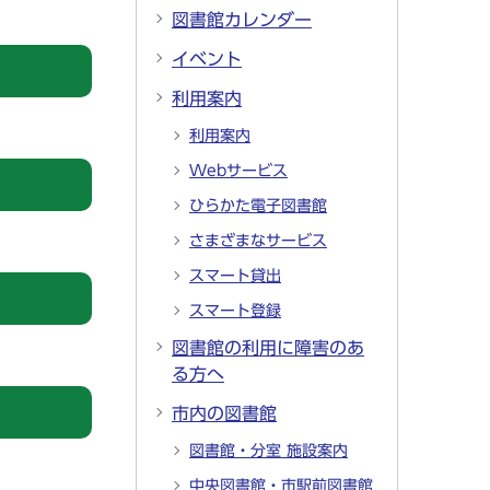
図書館カレンダー
イベント
利用案内
利用案内
Webサービス
ひらかた電子図書館
さまざまなサービス
スマート貸出
スマート登録
図書館の利用に障害のあ
る方へ
市内の図書館
図書館・分室 施設案内
中央図書館・市駅前図書館