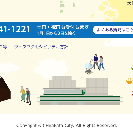
土日・祝日も受付します
41-1221
よくある質問は
こ
1月1日から3日を除く
ク等
ウェブアクセシビリティ方針
Copyright (C) Hirakata City. All Rights Reserved.