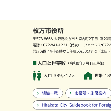
枚方市役所
〒573-8666 大阪府枚方市大垣内町2丁目1番20
電話：
072-841-1221
（代表）
ファックス:072-
開庁時間：午前9時から午後5時30分まで
（土日・
人口と世帯数
（令和8年7月1日現在）
人口
389,712人
世帯
18
組織一覧
市役所・施設案内
Hirakata City Guidebook for Forei