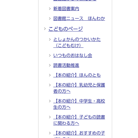
新着図書案内
図書館ニュース ほんわか
こどものページ
としょかんのつかいかた
（こどもむけ）
いつものおはなし会
読書活動推進
【本の紹介】ほんのとも
【本の紹介】乳幼児と保護
者の方へ
【本の紹介】中学生・高校
生の方へ
【本の紹介】子どもの読書
に関わる方へ
【本の紹介】おすすめの子