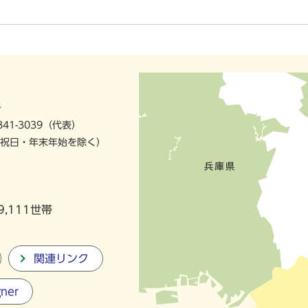
号
841-3039（代表）
祝日・年末年始を除く）
9,111世帯
関連リンク
gner