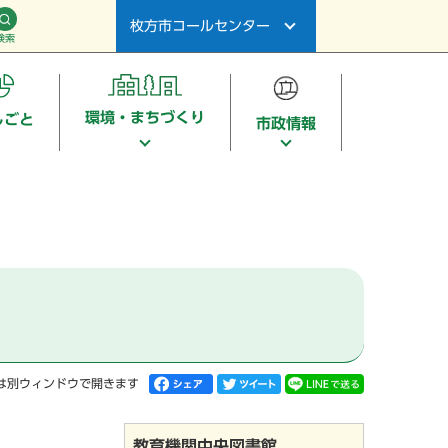
枚方市コールセンター
検索
環境・まちづくり
しごと
市政情報
は別ウィンドウで開きます
教育機関中央図書館