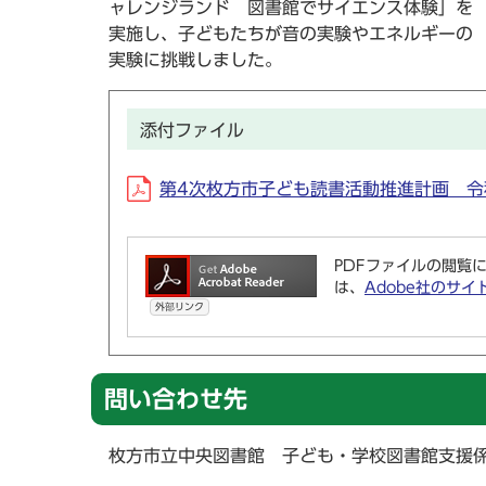
ャレンジランド 図書館でサイエンス体験」を
実施し、子どもたちが音の実験やエネルギーの
実験に挑戦しました。
添付ファイル
第4次枚方市子ども読書活動推進計画 令
PDFファイルの閲覧に
は、
Adobe社のサイ
外部リンク
問い合わせ先
枚方市立中央図書館 子ども・学校図書館支援係 050