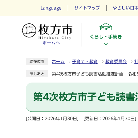
Language
サイトマップ
やさしい日
くらし・手続き
ホームへ
ホーム
子育て・教育
教育委員会
現在位置
第4次枚方市子ども読書活動推進計画 令和
あしあと
第4次枚方市子ども読書
[公開日：2026年1月30日]
[更新日：2026年1月30日]