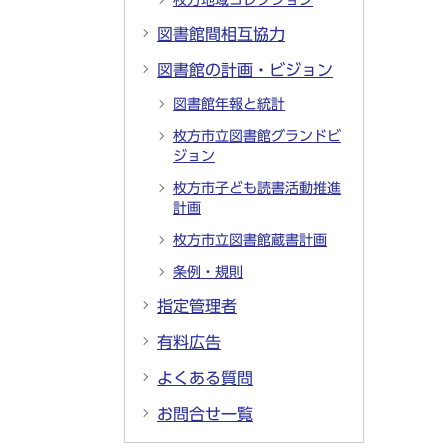
枚方地域コレクション
図書館間相互協力
図書館の計画・ビジョン
図書館年報と統計
枚方市立図書館グランドビ
ジョン
枚方市子ども読書活動推進
計画
枚方市立図書館蔵書計画
条例・規則
指定管理者
有料広告
よくある質問
お問合せ一覧