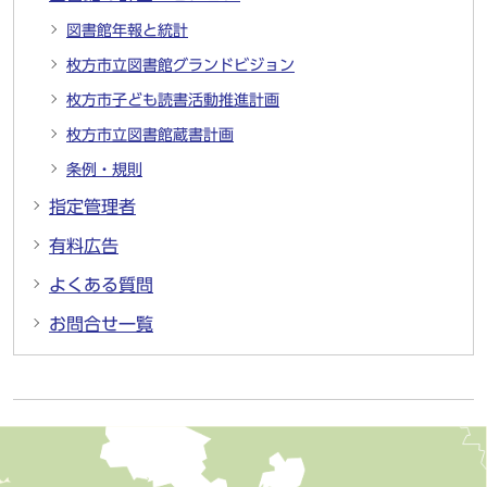
図書館年報と統計
枚方市立図書館グランドビジョン
枚方市子ども読書活動推進計画
枚方市立図書館蔵書計画
条例・規則
指定管理者
有料広告
よくある質問
お問合せ一覧