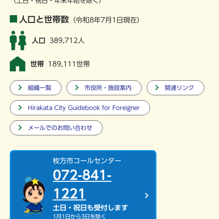
（土日・祝日・年末年始を除く）
人口と世帯数
（令和8年7月1日現在）
人口
389,712人
世帯
189,111世帯
組織一覧
市役所・施設案内
関連リンク
Hirakata City Guidebook for Foreigner
メールでのお問い合わせ
枚方市コールセンター
072-841-
1221
土日・祝日も受付します
1月1日から3日を除く