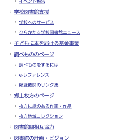
イベント報告
学校図書館支援
学校へのサービス
ひらかた☆学校図書館ニュース
子どもに本を届ける基金事業
調べもののページ
調べものをするには
e-レファレンス
類縁機関のリンク集
郷土枚方のページ
枚方に縁のある作家・作品
枚方地域コレクション
図書館間相互協力
図書館の計画・ビジョン