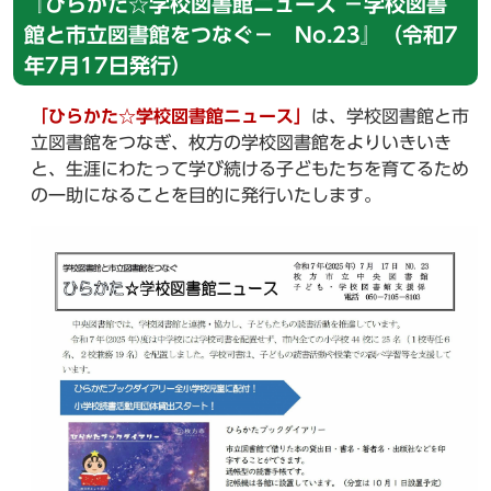
『ひらかた☆学校図書館ニュース －学校図書
館と市立図書館をつなぐ－ No.23』（令和7
年7月17日発行）
「ひらかた☆学校図書館ニュース」
は、学校図書館と市
立図書館をつなぎ、枚方の学校図書館をよりいきいき
と、生涯にわたって学び続ける子どもたちを育てるため
の一助になることを目的に発行いたします。