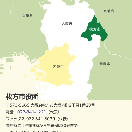
枚方市役所
〒573-8666 大阪府枚方市大垣内町2丁目1番20号
電話：
072-841-1221
（代表）
ファックス:072-841-3039（代表）
開庁時間：午前9時から午後5時30分まで