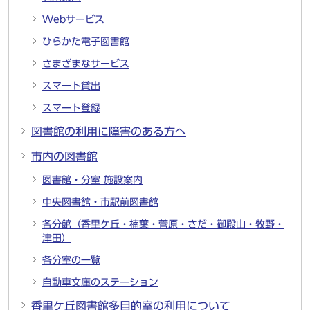
Webサービス
ひらかた電子図書館
さまざまなサービス
スマート貸出
スマート登録
図書館の利用に障害のある方へ
市内の図書館
図書館・分室 施設案内
中央図書館・市駅前図書館
各分館（香里ケ丘・楠葉・菅原・さだ・御殿山・牧野・
津田）
各分室の一覧
自動車文庫のステーション
香里ケ丘図書館多目的室の利用について