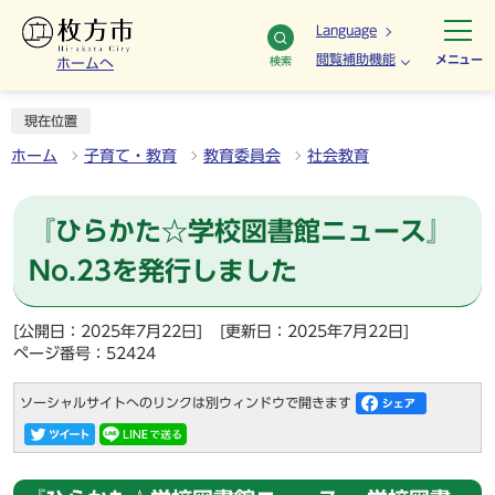
Language
閲覧補助機能
メニュー
検索
ホームへ
現在位置
ホーム
子育て・教育
教育委員会
社会教育
『ひらかた☆学校図書館ニュース』
No.23を発行しました
[公開日：2025年7月22日]
[更新日：2025年7月22日]
ページ番号：52424
ソーシャルサイトへのリンクは別ウィンドウで開きます