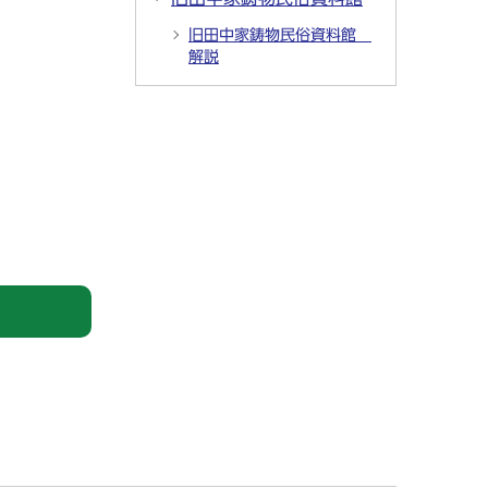
旧田中家鋳物民俗資料館
解説