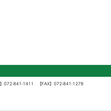
841-1411 【FAX】072-841-1278