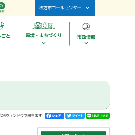
枚方市コールセンター
検索
環境・まちづくり
しごと
市政情報
は別ウィンドウで開きます