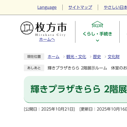
Language
サイトマップ
やさしい日
くらし・手続き
ホームへ
ホーム
観光・文化
歴史
文化財
現在位置
輝きプラザきらら 2階展示ルーム 休室の
あしあと
輝きプラザきらら 2階
[公開日：2025年10月21日]
[更新日：2025年10月16