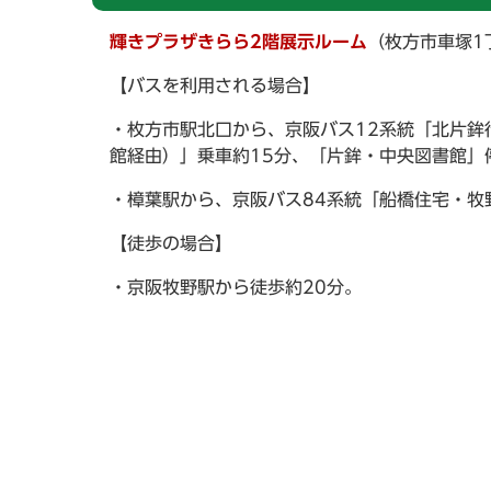
輝きプラザきらら2階展示ルーム
（枚方市車塚1
【バスを利用される場合】
・枚方市駅北口から、京阪バス12系統「北片鉾
館経由）」乗車約15分、「片鉾・中央図書館」
・樟葉駅から、京阪バス84系統「船橋住宅・牧
【徒歩の場合】
・京阪牧野駅から徒歩約20分。