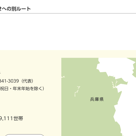
せへの別ルート
号
841-3039（代表）
祝日・年末年始を除く）
9,111世帯