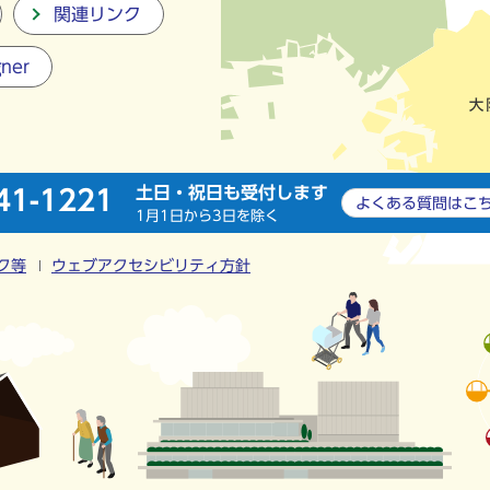
関連リンク
gner
土日・祝日も受付します
41-1221
よくある質問は
こ
1月1日から3日を除く
ク等
ウェブアクセシビリティ方針