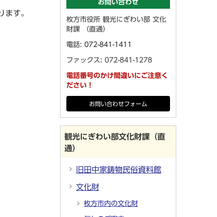
お問い合わせ
ります。
枚方市役所 観光にぎわい部 文化
財課 （直通）
電話:
072-841-1411
ファックス: 072-841-1278
電話番号のかけ間違いにご注意く
ださい！
お問い合わせフォーム
観光にぎわい部文化財課（直
通）
旧田中家鋳物民俗資料館
文化財
枚方市内の文化財