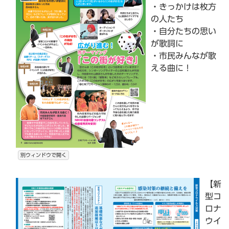
・きっかけは枚方
の人たち
・自分たちの思い
が歌詞に
・市民みんなが歌
える曲に！
別ウィンドウで開く
【新
型コ
ロナ
ウイ