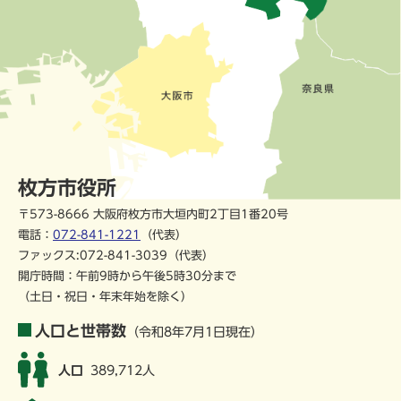
枚方市役所
〒573-8666 大阪府枚方市大垣内町2丁目1番20号
電話：
072-841-1221
（代表）
ファックス:072-841-3039（代表）
開庁時間：午前9時から午後5時30分まで
（土日・祝日・年末年始を除く）
人口と世帯数
（令和8年7月1日現在）
人口
389,712人