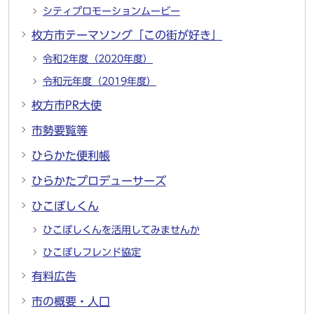
シティプロモーションムービー
枚方市テーマソング「この街が好き」
令和2年度（2020年度）
令和元年度（2019年度）
枚方市PR大使
市勢要覧等
ひらかた便利帳
ひらかたプロデューサーズ
ひこぼしくん
ひこぼしくんを活用してみませんか
ひこぼしフレンド協定
有料広告
市の概要・人口