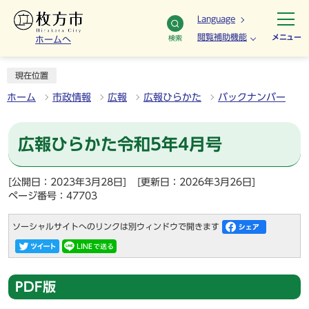
Language
閲覧補助機能
メニュー
検索
ホームへ
現在位置
ホーム
市政情報
広報
広報ひらかた
バックナンバー
広報ひらかた令和5年4月号
[公開日：2023年3月28日]
[更新日：2026年3月26日]
ページ番号：47703
ソーシャルサイトへのリンクは別ウィンドウで開きます
PDF版