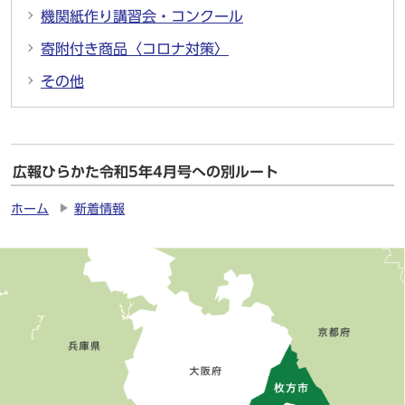
機関紙作り講習会・コンクール
寄附付き商品〈コロナ対策〉
その他
広報ひらかた令和5年4月号への別ルート
ホーム
新着情報