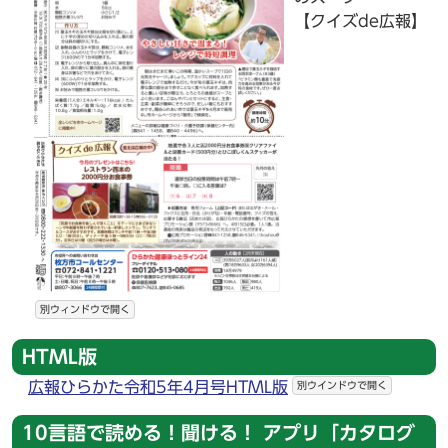
【クイズde広報】
別ウィンドウで開く
HTML版
広報ひらかた令和5年4月号HTML版
別ウインドウで開く
10言語で読める！聞ける！ アプリ「カタログ