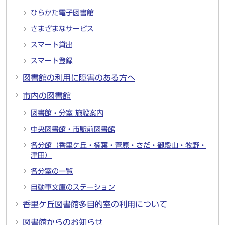
ひらかた電子図書館
さまざまなサービス
スマート貸出
スマート登録
図書館の利用に障害のある方へ
市内の図書館
図書館・分室 施設案内
中央図書館・市駅前図書館
各分館（香里ケ丘・楠葉・菅原・さだ・御殿山・牧野・
津田）
各分室の一覧
自動車文庫のステーション
香里ケ丘図書館多目的室の利用について
図書館からのお知らせ