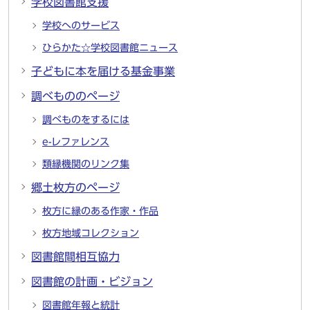
学校図書館支援
学校へのサービス
ひらかた☆学校図書館ニュース
子どもに本を届ける基金事業
調べもののページ
調べものをするには
e-レファレンス
類縁機関のリンク集
郷土枚方のページ
枚方に縁のある作家・作品
枚方地域コレクション
図書館間相互協力
図書館の計画・ビジョン
図書館年報と統計