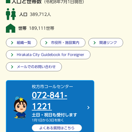
人口と世帯数
（令和8年7月1日現在）
人口
389,712人
世帯
189,111世帯
組織一覧
市役所・施設案内
関連リンク
Hirakata City Guidebook for Foreigner
メールでのお問い合わせ
枚方市コールセンター
072-841-
1221
土日・祝日も受付します
1月1日から3日を除く
よくある質問は
こちら