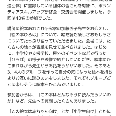
進団体」に登録している団体の皆さんを対象に、ボラン
ティアスキルアップ研修会・交流会を開催しました。今
回は43名の参加でした。
講師に絵本あれこれ研究家の加藤啓子先生をお迎えし、
「絵の本ひろば」について、絵を読む楽しさおもしろさ
についてたっぷり語っていただきました。会場には、た
くさんの絵本が表紙を見せて並べられました。はじめ
に、中学校や支援学校、屋外のイベントなどで行った
「ひろば」の様子を映像で紹介していただき、絵本にか
こまれながら先生からお話をうかがいました。そのあと
3，4人のグループを作って自分の気になった絵本を持ち
よりお互いに読みあいをしました。それぞれグループご
とに楽しそうに絵本をかこんでいました。
参加者からは、「この本はどんなふうに読んだらいいの
か」など、先生への質問もたくさんありました。
「この絵本は赤ちゃん向け」とか「小学生向け」とかに