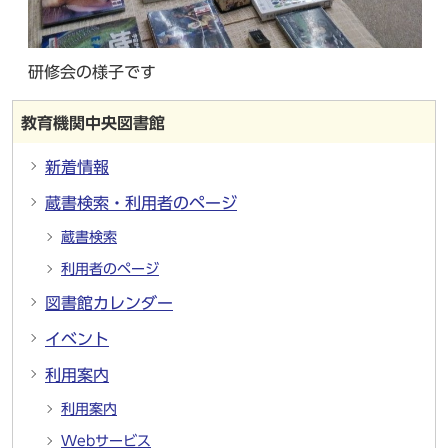
研修会の様子です
教育機関中央図書館
新着情報
蔵書検索・利用者のページ
蔵書検索
利用者のページ
図書館カレンダー
イベント
利用案内
利用案内
Webサービス