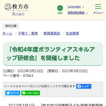
Language
閲覧補助機能
メニュー
検索
ホームへ
現在位置
ホーム
子育て・教育
教育委員会
社会教育
「令和4年度ボランティアスキルア
ップ研修会」を開催しました
[公開日：2023年3月22日]
[更新日：2023年3月22日]
ページ番号：47663
ソーシャルサイトへのリンクは別ウィンドウで開きます
2023年3月1日、「枚方市立図書館子ども読書活動等推