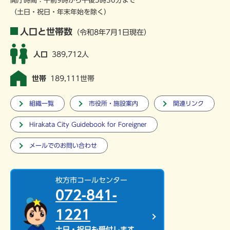
開庁時間：午前9時から午後5時30分まで
（土日・祝日・年末年始を除く）
人口と世帯数
（令和8年7月1日現在）
人口
389,712人
世帯
189,111世帯
組織一覧
市役所・施設案内
関連リンク
Hirakata City Guidebook for Foreigner
メールでのお問い合わせ
枚方市コールセンター
072-841-
1221
土日・祝日も受付します