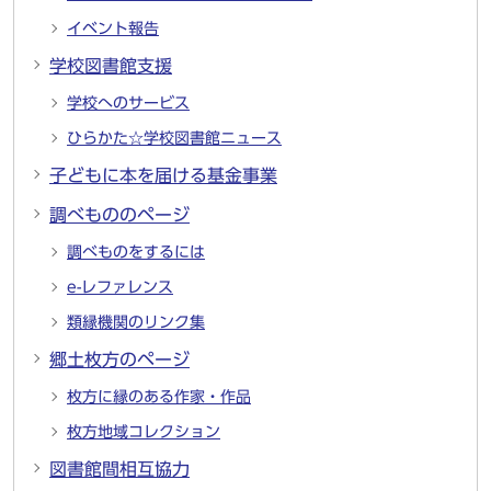
イベント報告
学校図書館支援
学校へのサービス
ひらかた☆学校図書館ニュース
子どもに本を届ける基金事業
調べもののページ
調べものをするには
e-レファレンス
類縁機関のリンク集
郷土枚方のページ
枚方に縁のある作家・作品
枚方地域コレクション
図書館間相互協力