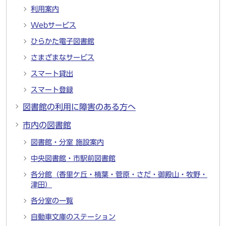
利用案内
Webサービス
ひらかた電子図書館
さまざまなサービス
スマート貸出
スマート登録
図書館の利用に障害のある方へ
市内の図書館
図書館・分室 施設案内
中央図書館・市駅前図書館
各分館（香里ケ丘・楠葉・菅原・さだ・御殿山・牧野・
津田）
各分室の一覧
自動車文庫のステーション