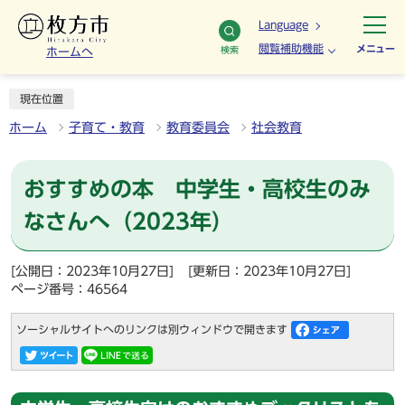
Language
閲覧補助機能
メニュー
検索
ホームへ
現在位置
ホーム
子育て・教育
教育委員会
社会教育
おすすめの本 中学生・高校生のみ
なさんへ（2023年）
[公開日：2023年10月27日]
[更新日：2023年10月27日]
ページ番号：46564
ソーシャルサイトへのリンクは別ウィンドウで開きます