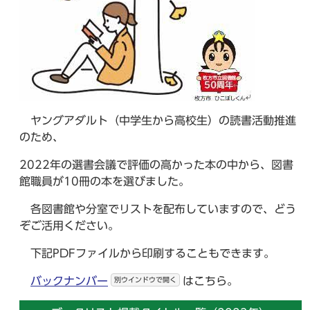
ヤングアダルト（中学生から高校生）の読書活動推進
のため、
2022年の選書会議で評価の高かった本の中から、図書
館職員が10冊の本を選びました。
各図書館や分室でリストを配布していますので、どう
ぞご活用ください。
下記PDFファイルから印刷することもできます。
バックナンバー
はこちら。
別ウインドウで開く