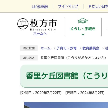
Language
サイトマップ
やさしい日
くらし・手続き
ホームへ
ホーム
子育て・教育
教育委員会
現在位置
香里ケ丘図書館（こうりがおかとしょかん）
あしあと
香里ケ丘図書館（こう
[公開日：2020年7月22日]
[更新日：2024年8月2日]