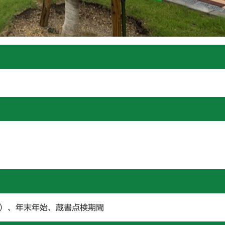
す）、年末年始、蔵書点検期間