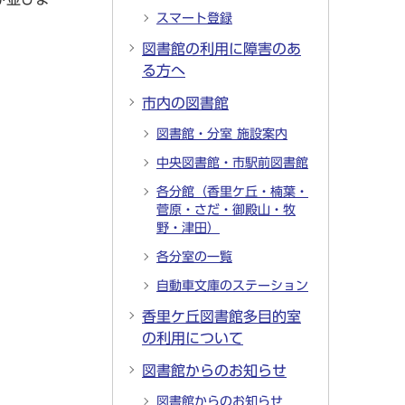
スマート登録
図書館の利用に障害のあ
る方へ
市内の図書館
図書館・分室 施設案内
中央図書館・市駅前図書館
各分館（香里ケ丘・楠葉・
菅原・さだ・御殿山・牧
野・津田）
各分室の一覧
自動車文庫のステーション
香里ケ丘図書館多目的室
の利用について
図書館からのお知らせ
図書館からのお知らせ