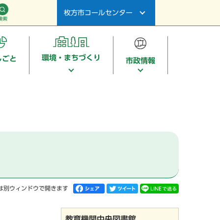
枚方市コールセンター
検索
環境・まちづくり
しごと
市政情報
は別ウィンドウで開きます
教育機関中央図書館