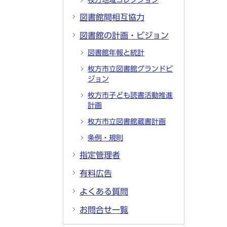
枚方地域コレクション
図書館間相互協力
図書館の計画・ビジョン
図書館年報と統計
枚方市立図書館グランドビ
ジョン
枚方市子ども読書活動推進
計画
枚方市立図書館蔵書計画
条例・規則
指定管理者
有料広告
よくある質問
お問合せ一覧