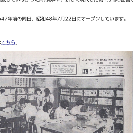
47年前の同日、昭和48年7月22日にオープンしています。
は
こちら
。