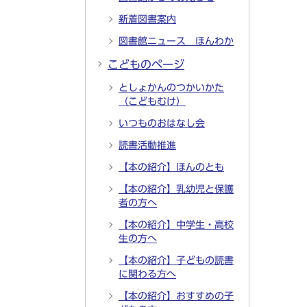
新着図書案内
図書館ニュース ほんわか
こどものページ
としょかんのつかいかた
（こどもむけ）
いつものおはなし会
読書活動推進
【本の紹介】ほんのとも
【本の紹介】乳幼児と保護
者の方へ
【本の紹介】中学生・高校
生の方へ
【本の紹介】子どもの読書
に関わる方へ
【本の紹介】おすすめの子