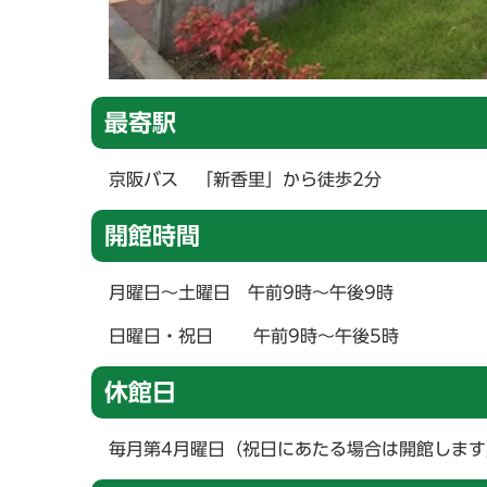
最寄駅
京阪バス 「新香里」から徒歩2分
開館時間
月曜日～土曜日 午前9時～午後9時
日曜日・祝日 午前9時～午後5時
休館日
毎月第4月曜日（祝日にあたる場合は開館しま