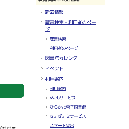
新着情報
蔵書検索・利用者のペー
ジ
蔵書検索
利用者のページ
図書館カレンダー
イベント
利用案内
利用案内
Webサービス
ひらかた電子図書館
さまざまなサービス
スマート貸出
が並びま