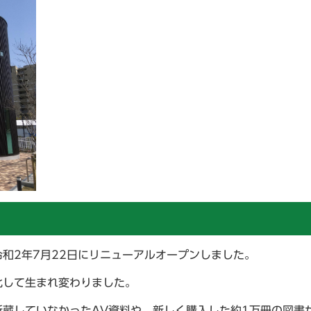
和2年7月22日にリニューアルオープンしました。
化して生まれ変わりました。
蔵していなかったAV資料や、新しく購入した約1万冊の図書