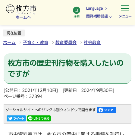
Language
閲覧補助機能
メニュー
検索
ホームへ
現在位置
ホーム
子育て・教育
教育委員会
社会教育
枚方市の歴史刊行物を購入したいの
ですが
[公開日：2021年12月10日]
[更新日：2024年9月30日]
ページ番号：37394
ソーシャルサイトへのリンクは別ウィンドウで開きます
市史資料室では、枚方市の歴史に関する書籍を刊行し、