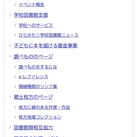
イベント報告
学校図書館支援
学校へのサービス
ひらかた☆学校図書館ニュース
子どもに本を届ける基金事業
調べもののページ
調べものをするには
e-レファレンス
類縁機関のリンク集
郷土枚方のページ
枚方に縁のある作家・作品
枚方地域コレクション
図書館間相互協力