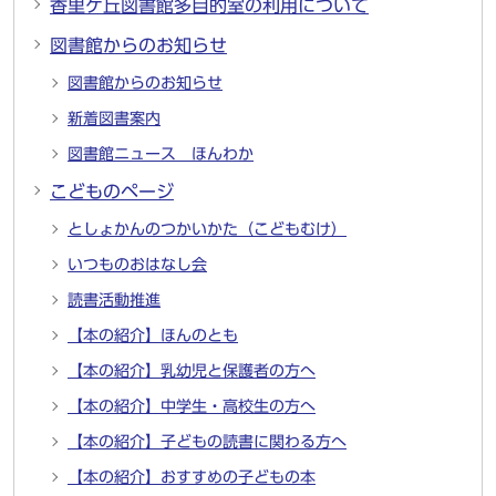
香里ケ丘図書館多目的室の利用について
図書館からのお知らせ
図書館からのお知らせ
新着図書案内
図書館ニュース ほんわか
こどものページ
としょかんのつかいかた（こどもむけ）
いつものおはなし会
読書活動推進
【本の紹介】ほんのとも
【本の紹介】乳幼児と保護者の方へ
【本の紹介】中学生・高校生の方へ
【本の紹介】子どもの読書に関わる方へ
【本の紹介】おすすめの子どもの本