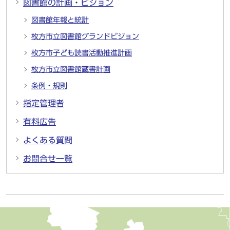
図書館の計画・ビジョン
図書館年報と統計
枚方市立図書館グランドビジョン
枚方市子ども読書活動推進計画
枚方市立図書館蔵書計画
条例・規則
指定管理者
有料広告
よくある質問
お問合せ一覧