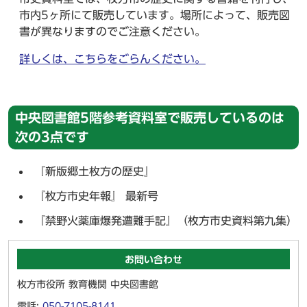
市内5ヶ所にて販売しています。場所によって、販売図
書が異なりますのでご注意ください。
詳しくは、こちらをごらんください。
中央図書館5階参考資料室で販売しているのは
次の3点です
『新版郷土枚方の歴史』
『枚方市史年報』 最新号
『禁野火薬庫爆発遭難手記』（枚方市史資料第九集）
お問い合わせ
枚方市役所 教育機関 中央図書館
電話:
050-7105-8141