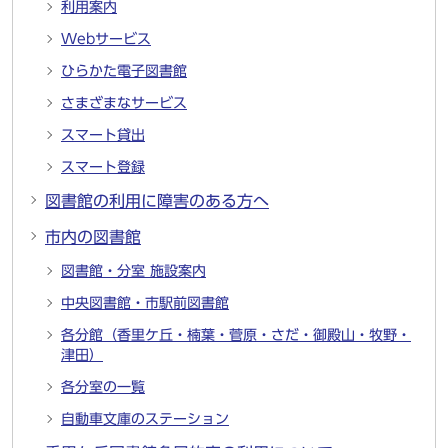
利用案内
Webサービス
ひらかた電子図書館
さまざまなサービス
スマート貸出
スマート登録
図書館の利用に障害のある方へ
市内の図書館
図書館・分室 施設案内
中央図書館・市駅前図書館
各分館（香里ケ丘・楠葉・菅原・さだ・御殿山・牧野・
津田）
各分室の一覧
自動車文庫のステーション