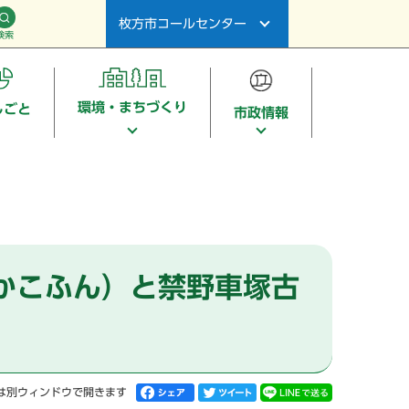
枚方市コールセンター
検索
環境・まちづくり
しごと
市政情報
かこふん）と禁野車塚古
は別ウィンドウで開きます