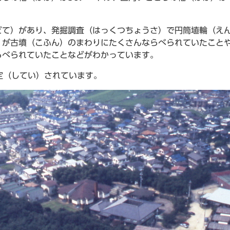
どて）があり、発掘調査（はっくつちょうさ）で円筒埴輪（え
）が古墳（こふん）のまわりにたくさんならべられていたこと
らべられていたことなどがわかっています。
指定（してい）されています。