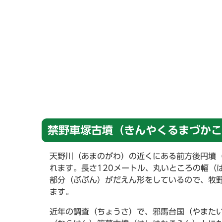
禁野車塚古墳（きんやくるまづかこ
天野川（あまのがわ）の近くにある前方後円墳（
れます。長さ120メートル、丸いところの幅（
部分（ぶぶん）がだえん形をしているので、牧
ます。
近年の調査（ちょうさ）で、邪馬台国（やまた