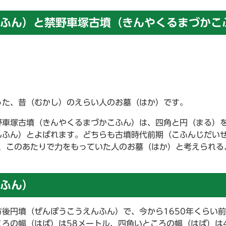
ふん）と禁野車塚古墳（きんやくるまづかこ
った、昔（むかし）のえらい人のお墓（はか）です。
野車塚古墳（きんやくるまづかこふん）は、四角と円（まる）
んふん）とよばれます。どちらも古墳時代前期（こふんじだい
ころ、このあたりで力をもっていた人のお墓（はか）と考えられる
ふん）
後円墳（ぜんぽうこうえんふん）で、今から1650年くらい
ころの幅（はば）は58メートル、四角いところの幅（はば）は