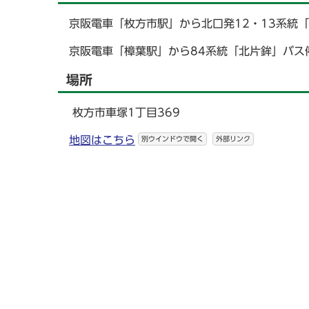
京阪電車「枚方市駅」から北口発12・13系統
京阪電車「樟葉駅」から84系統「北片鉾」バス
場所
枚方市車塚1丁目369
地図はこちら
別ウインドウで開く
外部リンク