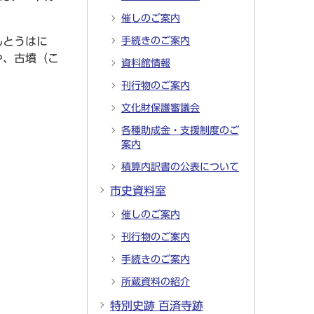
催しのご案内
んとうはに
手続きのご案内
や、古墳（こ
資料館情報
刊行物のご案内
文化財保護審議会
各種助成金・支援制度のご
案内
積算内訳書の公表について
市史資料室
催しのご案内
刊行物のご案内
手続きのご案内
所蔵資料の紹介
特別史跡 百済寺跡