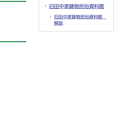
旧田中家鋳物民俗資料館
旧田中家鋳物民俗資料館
解説