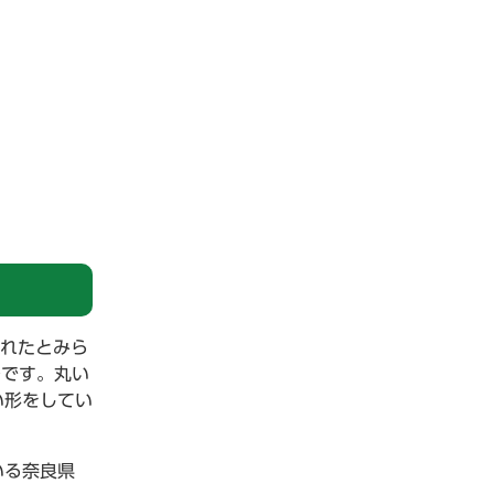
られたとみら
ルです。丸い
い形をしてい
いる奈良県