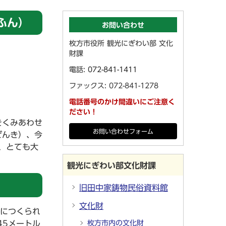
ふん）
お問い合わせ
枚方市役所 観光にぎわい部 文化
財課
電話:
072-841-1411
ファックス: 072-841-1278
電話番号のかけ間違いにご注意く
ださい！
をくみあわせ
お問い合わせフォーム
ぜんき）、今
、とても大
観光にぎわい部文化財課
旧田中家鋳物民俗資料館
文化財
前につくられ
45メートル
枚方市内の文化財