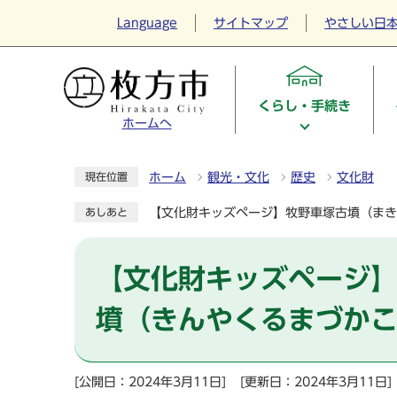
Language
サイトマップ
やさしい日
くらし・手続き
ホームへ
ホーム
観光・文化
歴史
文化財
現在位置
【文化財キッズページ】牧野車塚古墳（まき
あしあと
【文化財キッズページ
墳（きんやくるまづか
[公開日：2024年3月11日]
[更新日：2024年3月11日]