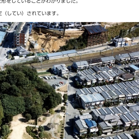
た形をしていることがわかりました。
指定（してい）されています。