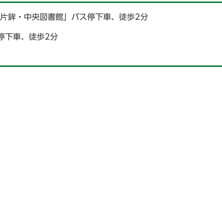
「片鉾・中央図書館」バス停下車、徒歩2分
停下車、徒歩2分