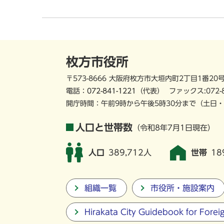
枚方市役所
〒573-8666 大阪府枚方市大垣内町2丁目1番20
電話：
072-841-1221
（代表）
ファックス:072-
開庁時間：午前9時から午後5時30分まで
（土日・
人口と世帯数
（令和8年7月1日現在）
人口
389,712人
世帯
18
組織一覧
市役所・施設案内
Hirakata City Guidebook for Forei