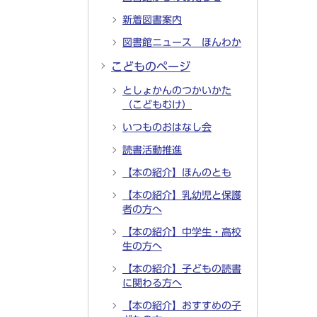
新着図書案内
図書館ニュース ほんわか
こどものページ
としょかんのつかいかた
（こどもむけ）
いつものおはなし会
読書活動推進
【本の紹介】ほんのとも
【本の紹介】乳幼児と保護
者の方へ
【本の紹介】中学生・高校
生の方へ
【本の紹介】子どもの読書
に関わる方へ
【本の紹介】おすすめの子