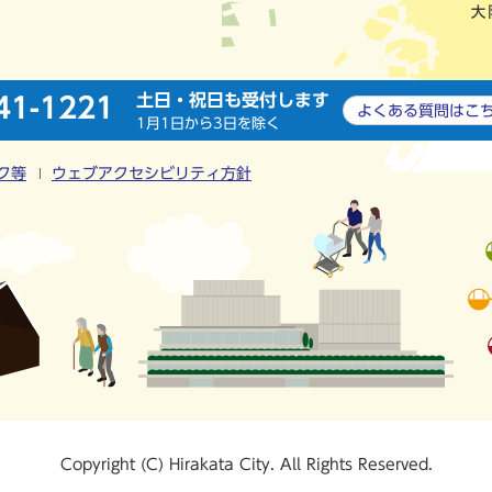
土日・祝日も受付します
41-1221
よくある質問は
こ
1月1日から3日を除く
ク等
ウェブアクセシビリティ方針
Copyright (C) Hirakata City. All Rights Reserved.