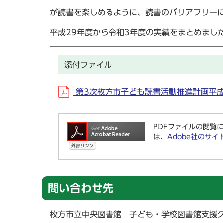
が読書を楽しめるように、読書のバリアフリー
平成29年度から令和3年度の実績をまとめまし
添付ファイル
第3次枚方市子ども読書活動推進計画平成29
PDFファイルの閲覧に
は、
Adobe社のサイ
外部リンク
問い合わせ先
枚方市立中央図書館 子ども・学校図書館支援グループ 