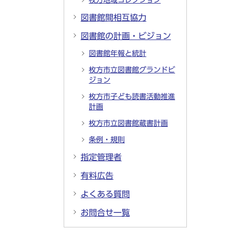
枚方地域コレクション
図書館間相互協力
図書館の計画・ビジョン
図書館年報と統計
枚方市立図書館グランドビ
ジョン
枚方市子ども読書活動推進
計画
枚方市立図書館蔵書計画
条例・規則
指定管理者
有料広告
よくある質問
お問合せ一覧