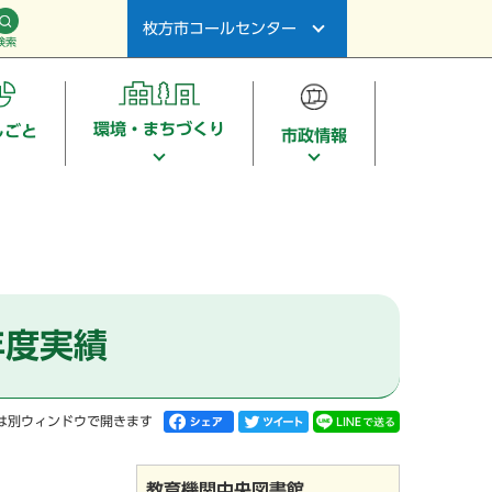
枚方市コールセンター
検索
環境・まちづくり
しごと
市政情報
年度実績
は別ウィンドウで開きます
教育機関中央図書館