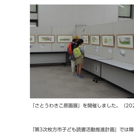
「さとうわきこ原画展」を開催しました。（202
「第3次枚方市子ども読書活動推進計画」では