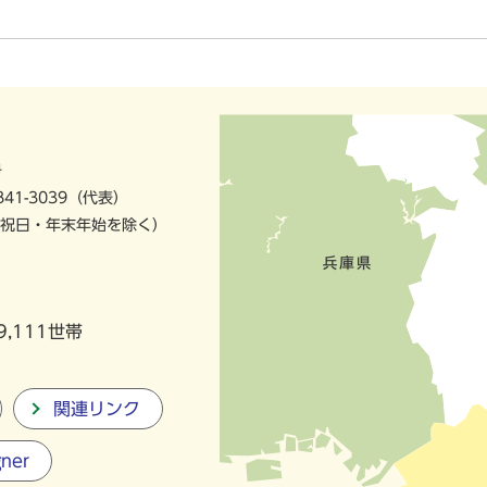
号
841-3039（代表）
祝日・年末年始を除く）
9,111世帯
関連リンク
gner