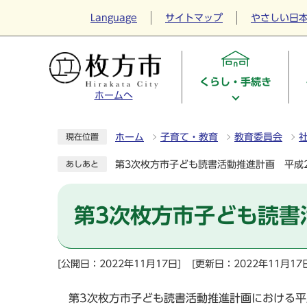
Language
サイトマップ
やさしい日
くらし・手続き
ホームへ
ホーム
子育て・教育
教育委員会
現在位置
第3次枚方市子ども読書活動推進計画 平成2
あしあと
第3次枚方市子ども読書
[公開日：2022年11月17日]
[更新日：2022年11月17
第3次枚方市子ども読書活動推進計画における平