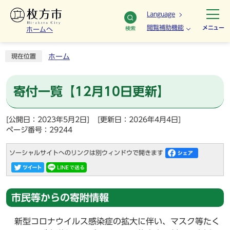
Language
閲覧補助機能
メニュー
検索
ホームへ
ホーム
現在位置
寄付一覧【12月10日更新】
[公開日：2023年5月2日]
[更新日：2026年4月4日]
ページ番号：29244
ソーシャルサイトへのリンクは別ウィンドウで開きます
市民等からの寄附情報
新型コロナウイルス感染症の拡大に伴い、マスク等たく