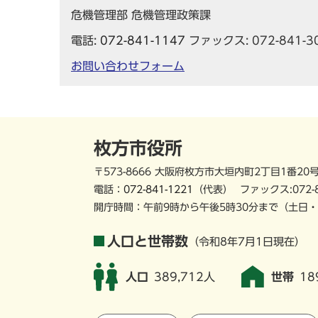
危機管理部 危機管理政策課
電話:
072-841-1147
ファックス: 072-841-3
お問い合わせフォーム
枚方市役所
〒573-8666 大阪府枚方市大垣内町2丁目1番20
電話：
072-841-1221
（代表）
ファックス:072-
開庁時間：午前9時から午後5時30分まで
（土日・
人口と世帯数
（令和8年7月1日現在）
人口
389,712人
世帯
18