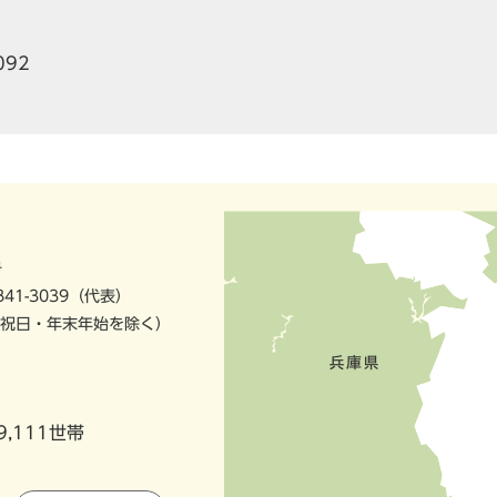
092
号
841-3039（代表）
祝日・年末年始を除く）
9,111世帯