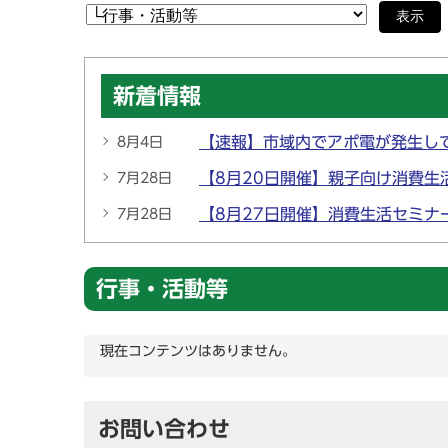
表示
新着情報
【速報】市域内でアポ電が発生し
8月4日
【8月20日開催】親子向け消費
7月28日
【8月27日開催】消費生活セミ
7月28日
行事・活動等
現在コンテンツはありません。
お問い合わせ