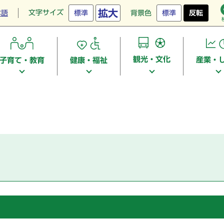
拡大
文字サイズ
本語
標準
背景色
標準
反転
観光・文化
産業・
子育て・教育
健康・福祉