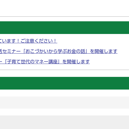
ています！ご注意ください！
生活セミナー「おこづかいから学ぶお金の話」を開催します
ナー「子育て世代のマネー講座」を開催します