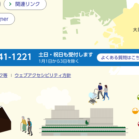
関連リンク
gner
土日・祝日も受付します
41-1221
よくある質問は
こ
1月1日から3日を除く
ク等
ウェブアクセシビリティ方針