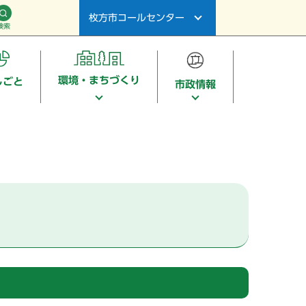
枚方市コールセンター
検索
環境・まちづくり
しごと
市政情報