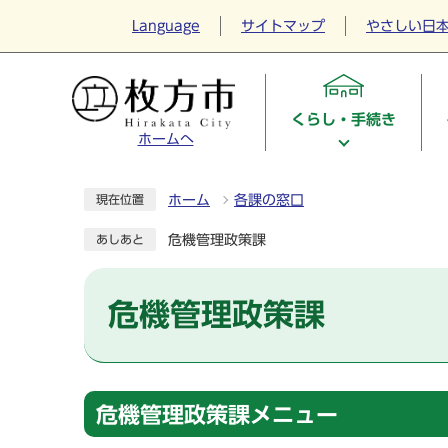
Language
サイトマップ
やさしい日
くらし・手続き
ホームへ
ホーム
各課の窓口
現在位置
危機管理政策課
あしあと
危機管理政策課
危機管理政策課メニュー