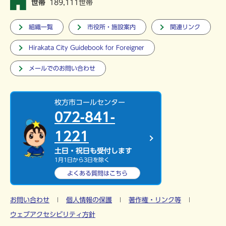
世帯
189,111世帯
組織一覧
市役所・施設案内
関連リンク
Hirakata City Guidebook for Foreigner
メールでのお問い合わせ
枚方市コールセンター
072-841-
1221
土日・祝日も受付します
1月1日から3日を除く
よくある質問は
こちら
お問い合わせ
個人情報の保護
著作権・リンク等
ウェブアクセシビリティ方針