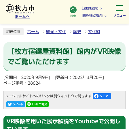
Language
閲覧補助機能
メニュー
検索
ホームへ
ホーム
観光・文化
歴史
文化財
現在位置
［枚方宿鍵屋資料館］館内がVR映像
でご覧いただけます
[公開日：2020年9月9日]
[更新日：2022年3月20日]
ページ番号：28624
ソーシャルサイトへのリンクは別ウィンドウで開きます
VR映像を用いた展示解説をYoutubeで公開し