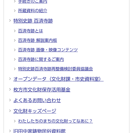
手続きのご案内
所蔵資料の紹介
特別史跡 百済寺跡
百済寺跡とは
百済寺跡 解説案内板
百済寺跡 画像・映像コンテンツ
百済寺跡に関するご案内
特別史跡百済寺跡再整備検討委員協議会
オープンデータ（文化財課・市史資料室）
枚方市文化財保存活用基金
よくあるお問い合わせ
文化財キッズページ
わたしたちのまちの文化財ってなあに？
旧田中家鋳物民俗資料館