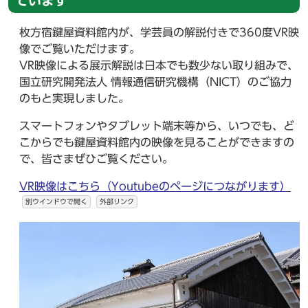
ています
枚方宿鍵屋資料館内が、学芸員の解説付きで360度VR映
像でご覧いただけます。
VR映像による展示解説は日本でも数少ない取り組みで、
国立研究開発法人 情報通信研究機構（NICT）のご協力
のもと実現しました。
スマートフォンやタブレット端末等から、いつでも、ど
こからでも鍵屋資料館内の映像を見ることができますの
で、皆さまぜひご覧ください。
VR映像はこちら（Youtubeのページにつながります）
別ウインドウで開く
外部リンク