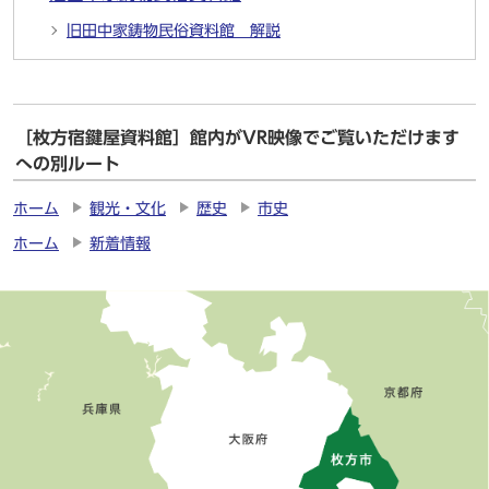
旧田中家鋳物民俗資料館 解説
［枚方宿鍵屋資料館］館内がVR映像でご覧いただけます
への別ルート
ホーム
観光・文化
歴史
市史
ホーム
新着情報