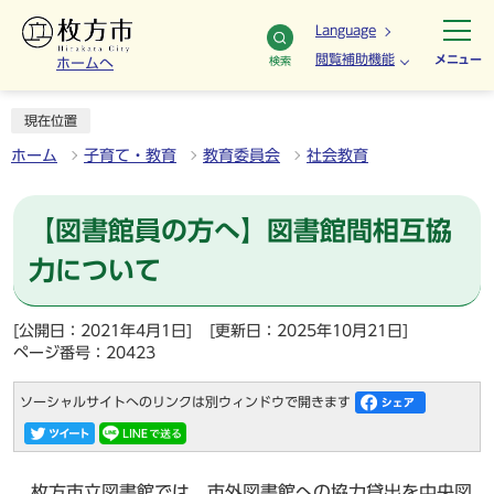
Language
閲覧補助機能
メニュー
検索
ホームへ
現在位置
ホーム
子育て・教育
教育委員会
社会教育
【図書館員の方へ】図書館間相互協
力について
[公開日：2021年4月1日]
[更新日：2025年10月21日]
ページ番号：20423
ソーシャルサイトへのリンクは別ウィンドウで開きます
枚方市立図書館では、市外図書館への協力貸出を中央図