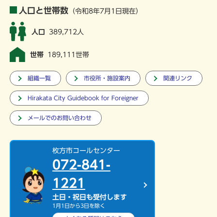
人口と世帯数
（令和8年7月1日現在）
人口
389,712人
世帯
189,111世帯
組織一覧
市役所・施設案内
関連リンク
Hirakata City Guidebook for Foreigner
メールでのお問い合わせ
枚方市コールセンター
072-841-
1221
土日・祝日も受付します
1月1日から3日を除く