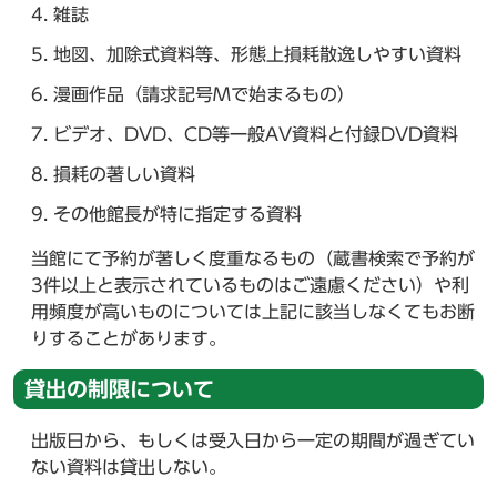
雑誌
地図、加除式資料等、形態上損耗散逸しやすい資料
漫画作品（請求記号Mで始まるもの）
ビデオ、DVD、CD等一般AV資料と付録DVD資料
損耗の著しい資料
その他館長が特に指定する資料
当館にて予約が著しく度重なるもの（蔵書検索で予約が
3件以上と表示されているものはご遠慮ください）や利
用頻度が高いものについては上記に該当しなくてもお断
りすることがあります。
貸出の制限について
出版日から、もしくは受入日から一定の期間が過ぎてい
ない資料は貸出しない。