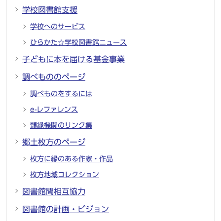
学校図書館支援
学校へのサービス
ひらかた☆学校図書館ニュース
子どもに本を届ける基金事業
調べもののページ
調べものをするには
e-レファレンス
類縁機関のリンク集
郷土枚方のページ
枚方に縁のある作家・作品
枚方地域コレクション
図書館間相互協力
図書館の計画・ビジョン