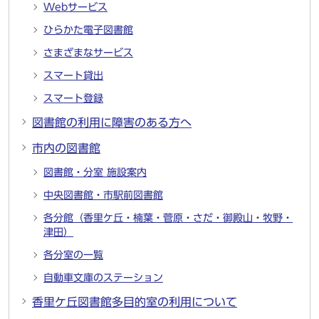
Webサービス
ひらかた電子図書館
さまざまなサービス
スマート貸出
スマート登録
図書館の利用に障害のある方へ
市内の図書館
図書館・分室 施設案内
中央図書館・市駅前図書館
各分館（香里ケ丘・楠葉・菅原・さだ・御殿山・牧野・
津田）
各分室の一覧
自動車文庫のステーション
香里ケ丘図書館多目的室の利用について