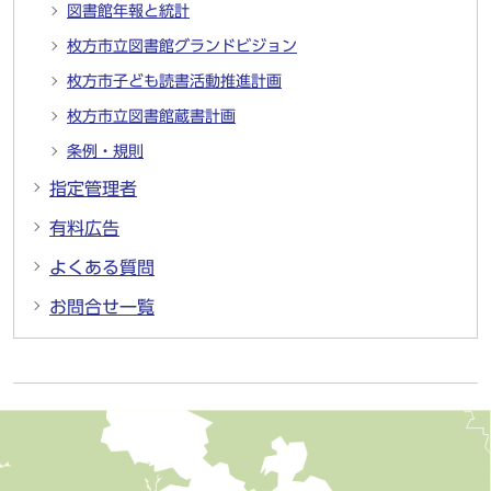
図書館年報と統計
枚方市立図書館グランドビジョン
枚方市子ども読書活動推進計画
枚方市立図書館蔵書計画
条例・規則
指定管理者
有料広告
よくある質問
お問合せ一覧