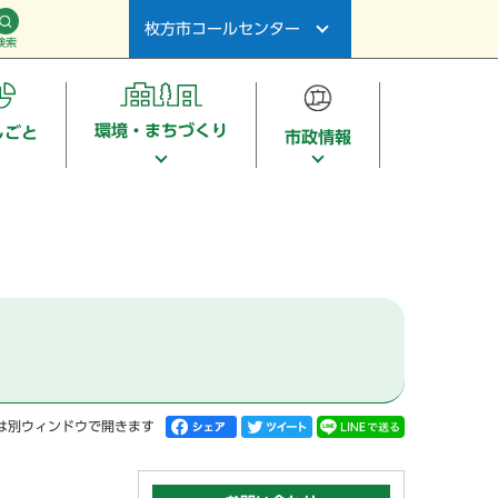
枚方市コールセンター
検索
環境・まちづくり
しごと
市政情報
は別ウィンドウで開きます