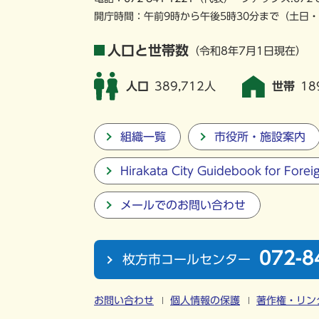
開庁時間：午前9時から午後5時30分まで
（土日・
人口と世帯数
（令和8年7月1日現在）
人口
389,712人
世帯
18
組織一覧
市役所・施設案内
Hirakata City Guidebook for Forei
メールでのお問い合わせ
072-8
枚方市コールセンター
お問い合わせ
個人情報の保護
著作権・リン