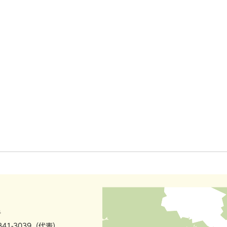
号
841-3039（代表）