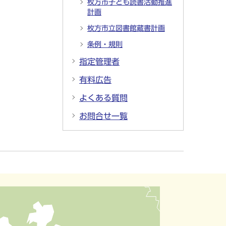
枚方市子ども読書活動推進
計画
枚方市立図書館蔵書計画
条例・規則
指定管理者
有料広告
よくある質問
お問合せ一覧