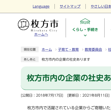
Language
サイトマップ
やさしい日
くらし・手続き
ホームへ
ホーム
子育て・教育
教育委員会
現在位置
枚方市内の企業の社史あります
あしあと
枚方市内の企業の社史
[公開日：2018年7月17日]
[更新日：2021年8月11日]
枚方市内で活躍されている企業からご寄贈いた