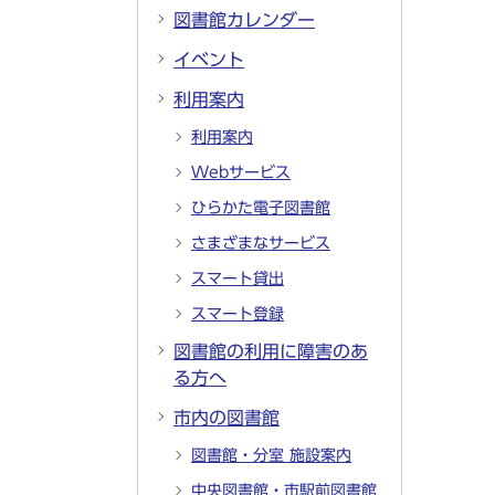
図書館カレンダー
イベント
利用案内
利用案内
Webサービス
ひらかた電子図書館
さまざまなサービス
スマート貸出
スマート登録
図書館の利用に障害のあ
る方へ
市内の図書館
図書館・分室 施設案内
中央図書館・市駅前図書館