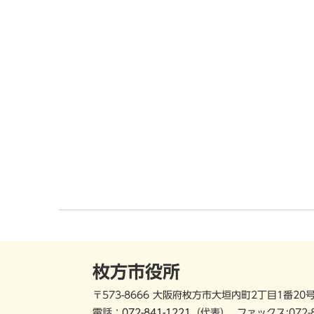
枚方市役所
〒573-8666 大阪府枚方市大垣内町2丁目1番20
電話：
072-841-1221
（代表）
ファックス:072-