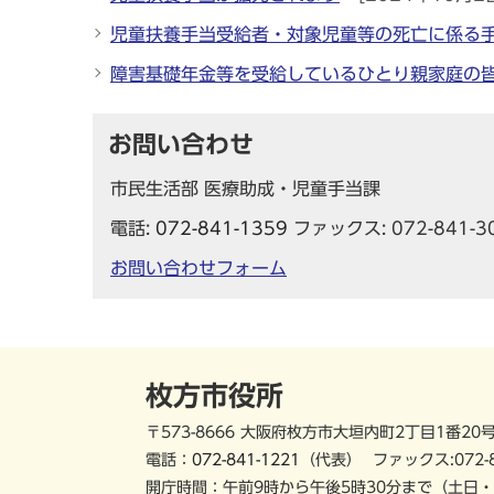
児童扶養手当受給者・対象児童等の死亡に係る
障害基礎年金等を受給しているひとり親家庭の
お問い合わせ
市民生活部 医療助成・児童手当課
電話:
072-841-1359
ファックス: 072-841-3
お問い合わせフォーム
枚方市役所
〒573-8666 大阪府枚方市大垣内町2丁目1番20
電話：
072-841-1221
（代表）
ファックス:072-
開庁時間：午前9時から午後5時30分まで
（土日・