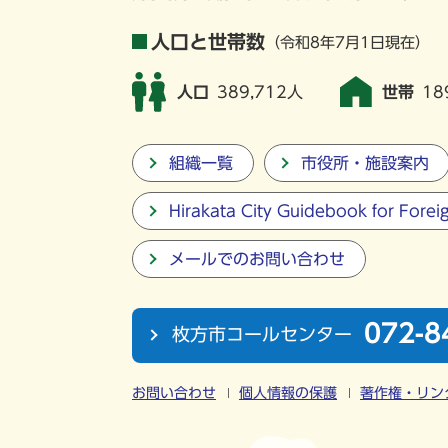
人口と世帯数
（令和8年7月1日現在）
人口
389,712人
世帯
18
組織一覧
市役所・施設案内
Hirakata City Guidebook for Forei
メールでのお問い合わせ
072-8
枚方市コールセンター
お問い合わせ
個人情報の保護
著作権・リン