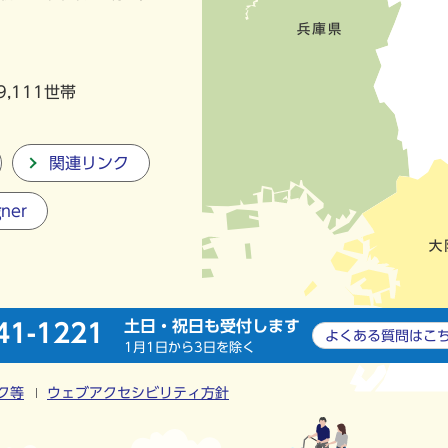
9,111世帯
関連リンク
gner
土日・祝日も受付します
41-1221
よくある質問は
こ
1月1日から3日を除く
ク等
ウェブアクセシビリティ方針