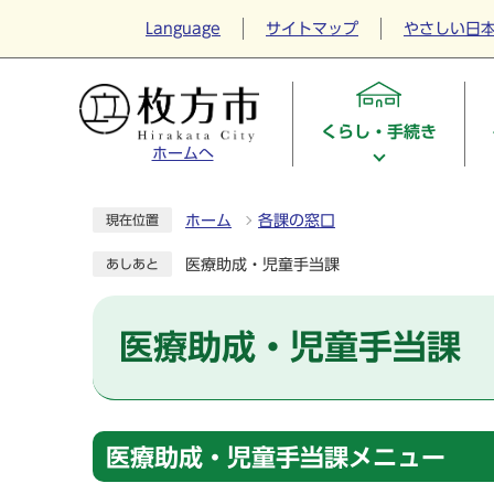
Language
サイトマップ
やさしい日
くらし・手続き
ホームへ
ホーム
各課の窓口
現在位置
医療助成・児童手当課
あしあと
医療助成・児童手当課
医療助成・児童手当課メニュー