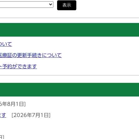
表示
ついて
医療証の更新手続きについて
ト予約ができます
6年8月1日]
ます
[2026年7月1日]
日]