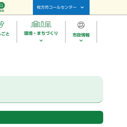
枚方市コールセンター
検索
環境・まちづくり
しごと
市政情報