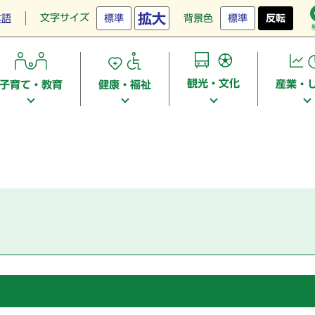
拡大
文字サイズ
本語
標準
背景色
標準
反転
観光・文化
産業・
子育て・教育
健康・福祉