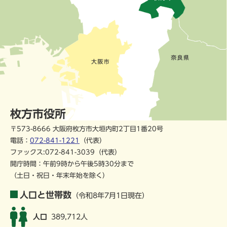
枚方市役所
〒573-8666 大阪府枚方市大垣内町2丁目1番20号
電話：
072-841-1221
（代表）
ファックス:072-841-3039（代表）
開庁時間：午前9時から午後5時30分まで
（土日・祝日・年末年始を除く）
人口と世帯数
（令和8年7月1日現在）
人口
389,712人