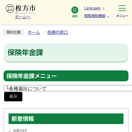
Language
閲覧補助機能
メニュー
検索
ホームへ
ホーム
各課の窓口
現在位置
保険年金課
保険年金課メニュー
表示
新着情報
8月5日