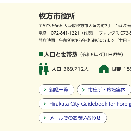
枚方市役所
〒573-8666 大阪府枚方市大垣内町2丁目1番20
電話：
072-841-1221
（代表）
ファックス:072-
開庁時間：午前9時から午後5時30分まで
（土日・
人口と世帯数
（令和8年7月1日現在）
人口
389,712人
世帯
18
組織一覧
市役所・施設案内
Hirakata City Guidebook for Forei
メールでのお問い合わせ