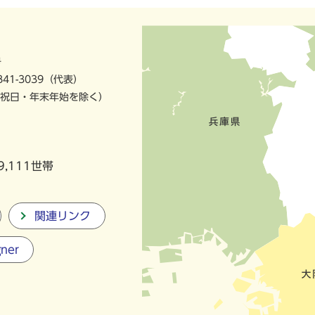
号
841-3039（代表）
祝日・年末年始を除く）
9,111世帯
関連リンク
gner