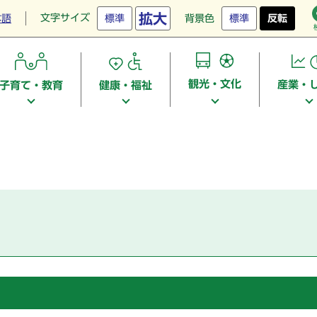
拡大
文字サイズ
本語
標準
背景色
標準
反転
観光・文化
産業・
子育て・教育
健康・福祉