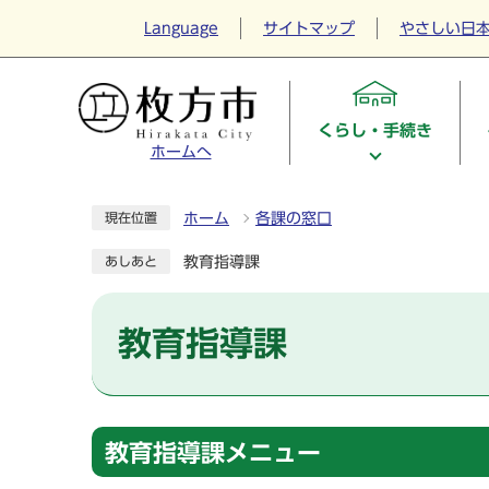
Language
サイトマップ
やさしい日
くらし・手続き
ホームへ
ホーム
各課の窓口
現在位置
教育指導課
あしあと
教育指導課
教育指導課メニュー