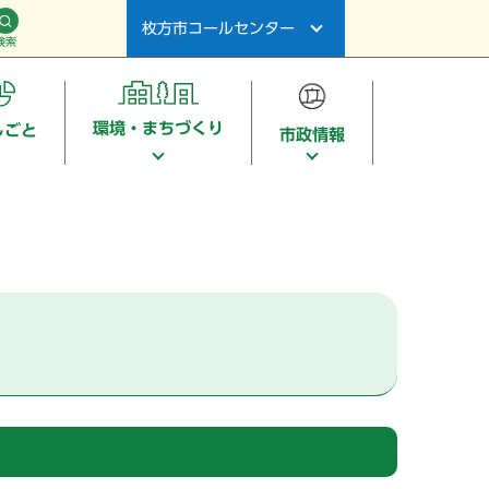
枚方市コールセンター
検索
環境・まちづくり
しごと
市政情報