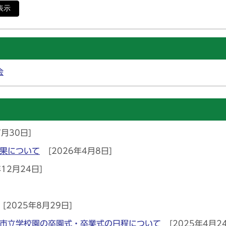
表示
会
7月30日]
果について
[2026年4月8日]
年12月24日]
[2025年8月29日]
方市立学校園の卒園式・卒業式の日程について
[2025年4月2