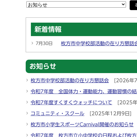
新着情報
枚方市中学校部活動の在り方懇話
7月30日
お知らせ
枚方市中学校部活動の在り方懇話会
[2026年
令和7年度 全国体力・運動能力、運動習慣の結
令和7年度すくすくウォッチについて
[2025
コミュニティ・スクール
[2025年12月9日]
枚方市小学生スポーツCarnival開催のお知らせ
令和7年度 枚方市立小中学校の日程および枚