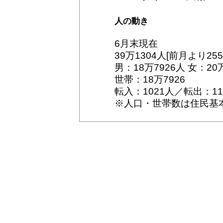
人の動き
6月末現在
39万1304人[前月より25
男：18万7926人 女：20
世帯：18万7926
転入：1021人／転出：1
※人口・世帯数は住民基