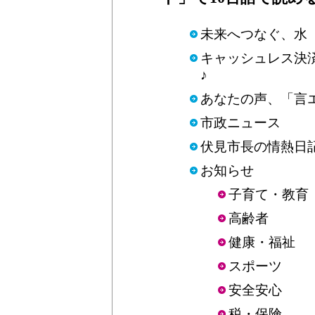
未来へつなぐ、水
キャッシュレス決
♪
あなたの声、「言
市政ニュース
伏見市長の情熱日
お知らせ
子育て・教育
高齢者
健康・福祉
スポーツ
安全安心
税・保険