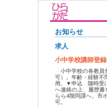
お知らせ
求人
小中学校講師登録
小中学校の各教員
可）。年齢・経験不
用。▼申込 随時受
へ連絡の上、履歴書
らら4階同課へ。市
可。