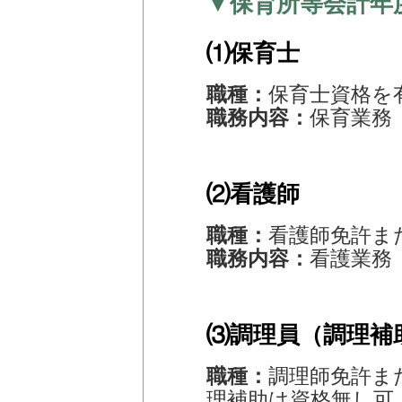
▼保育所等会計年
⑴保育士
職種：
保育士資格を
職務内容：
保育業務
⑵看護師
職種：
看護師免許ま
職務内容：
看護業務
⑶調理員（調理補
職種：
調理師免許ま
理補助は資格無し可