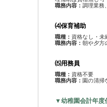
職務内容：
調理業務
⑷保育補助
職種：
資格なし・未
職務内容：
朝や夕方
⑸用務員
職種：
資格不要
職務内容：
園の清掃
▼幼稚園会計年度