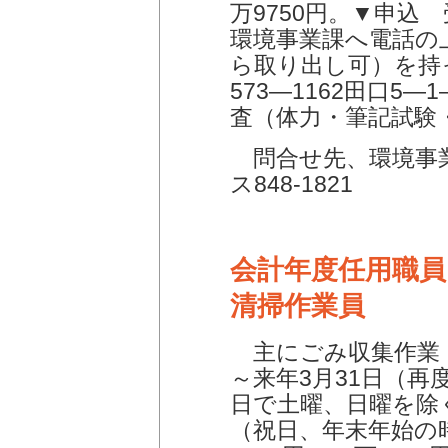
万9750円。▼申込
環境事業課へ電話の
ら取り出し可）を持
573―1162田口5
査（体力・筆記試験
問合せ先、環境事業課
ス848-1821
会計年度任用職員
清掃作業員
主にごみ収集作業・
～来年3月31日（再
日で土曜、日曜を除く
（祝日、年末年始の