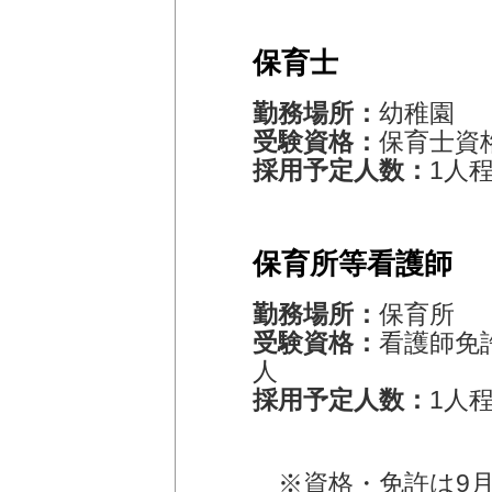
保育士
勤務場所：
幼稚園
受験資格：
保育士資
採用予定人数：
1人
保育所等看護師
勤務場所：
保育所
受験資格：
看護師免
人
採用予定人数：
1人
※資格・免許は9月