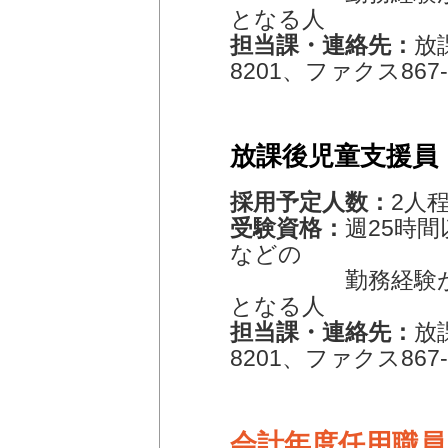
となる人
担当課・連絡先：
放
8201、ファクス867-
放課後児童支援員
採用予定人数：
2人
受験資格：
週25時
などの
勤務経験が令和7
となる人
担当課・連絡先：
放
8201、ファクス867-
会計年度任用職員