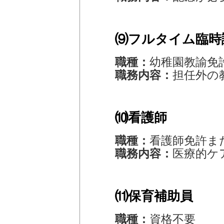
⑼フルタイム臨時
職種：
幼稚園教諭免
職務内容：
担任外の
⑽看護師
職種：
看護師免許ま
職務内容：
医療的ケ
⑾保育補助員
職種：
資格不要