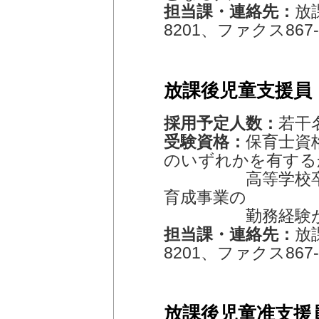
担当課・連絡先：
放
8201、ファクス867-
放課後児童支援員
採用予定人数：
若干
受験資格：
保育士資
のいずれかを有する
高等学校卒業で
育成事業の
勤務経験があ
担当課・連絡先：
放
8201、ファクス867-
放課後児童准支援