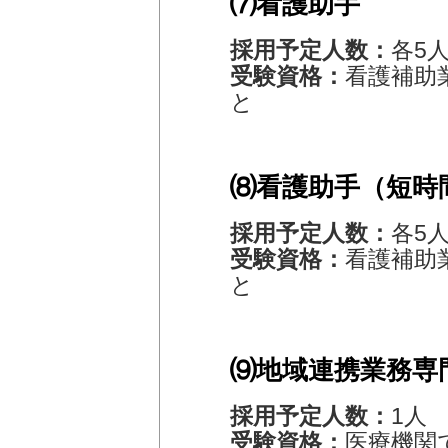
⑺看護助手
採用予定人数：
各5
受験資格：
看護補助
と
⑻看護助手（短時
採用予定人数：
各5
受験資格：
看護補助
と
⑼地域連携業務専
採用予定人数：
1人
受験資格：
医療機関