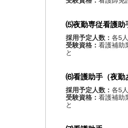
受験資格：
看護師免
⑸夜勤専従看護助
採用予定人数：
各5
受験資格：
看護補助
と
⑹看護助手（夜勤
採用予定人数：
各5
受験資格：
看護補助
と