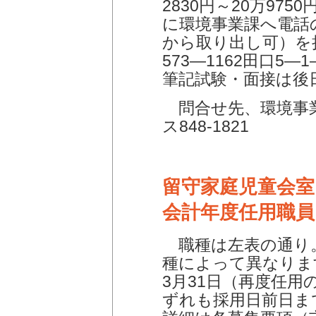
2830円～20万97
に環境事業課へ電話
から取り出し可）を
573―1162田口5
筆記試験・面接は後
問合せ先、環境事業課
ス848-1821
留守家庭児童会室
会計年度任用職員
職種は左表の通り
種によって異なりま
3月31日（再度任
ずれも採用日前日ま