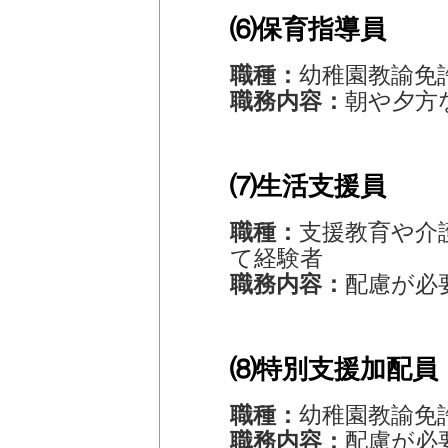
⑹保育指導員
職種：
幼稚園教諭免
職務内容：
朝や夕方
⑺生活支援員
職種：
支援教育や介
て経験者
職務内容：
配慮が必
⑻特別支援加配員
職種：
幼稚園教諭免
職務内容：
配慮が必