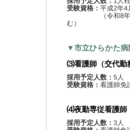
採用予定人数：
1人
受験資格：
平成2年
（令和8年4月
む）
▼市立ひらかた病
⑶看護師（交代勤
採用予定人数：
5人
受験資格：
看護師免
⑷夜勤専従看護師
採用予定人数：
3人