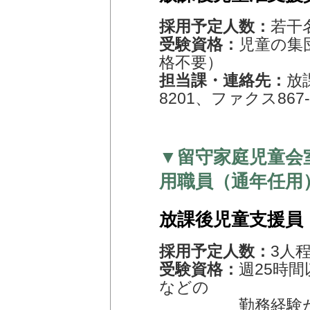
採用予定人数：
若干
受験資格：
児童の集
格不要）
担当課・連絡先：
放
8201、ファクス867-
▼留守家庭児童会
用職員（通年任用
放課後児童支援員
採用予定人数：
3人
受験資格：
週25時
などの
勤務経験が令和7