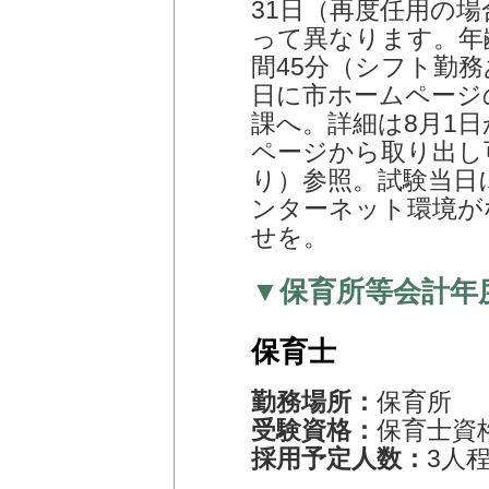
31日（再度任用の
って異なります。年
間45分（シフト勤務
日に市ホームページ
課へ。詳細は8月1
ページから取り出し
り）参照。試験当日
ンターネット環境が
せを。
▼保育所等会計年
保育士
勤務場所：
保育所
受験資格：
保育士資
採用予定人数：
3人