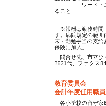
ワード・エクセ
ること
※報酬は勤務時間
す。病院規定の範囲
末・勤勉手当の支給
保険に加入。
問合せ先、市立ひら
2821代、ファクス847
教育委員会
会計年度任用職員
各小学校の留守家庭