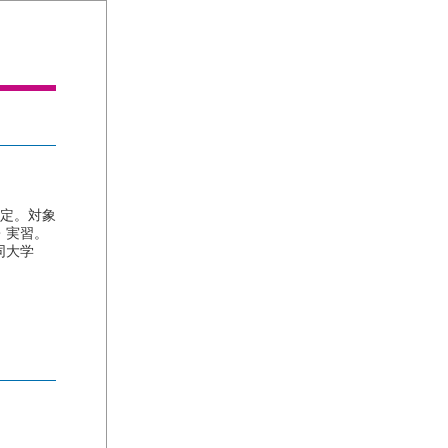
予定。対象
・実習。
同大学