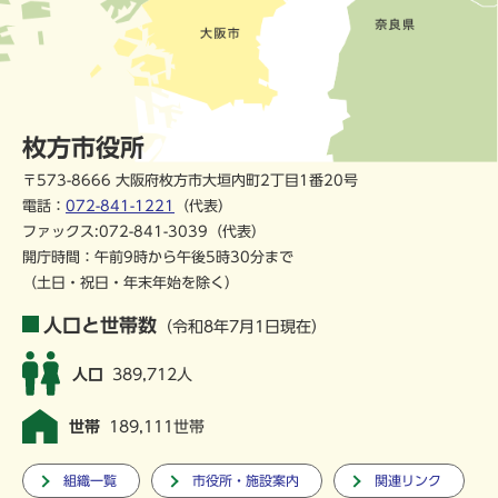
枚方市役所
〒573-8666 大阪府枚方市大垣内町2丁目1番20号
電話：
072-841-1221
（代表）
ファックス:072-841-3039（代表）
開庁時間：午前9時から午後5時30分まで
（土日・祝日・年末年始を除く）
人口と世帯数
（令和8年7月1日現在）
人口
389,712人
世帯
189,111世帯
組織一覧
市役所・施設案内
関連リンク