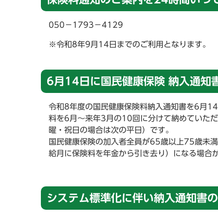
050－1793－4129
※令和8年9月14日までのご利用となります。
6月14日に国民健康保険 納入通知
令和8年度の国民健康保険料納入通知書を6月1
料を6月～来年3月の10回に分けて納めていた
曜・祝日の場合は次の平日）です。
国民健康保険の加入者全員が65歳以上75歳未
給月に保険料を年金から引き去り）になる場合
システム標準化に伴い納入通知書の