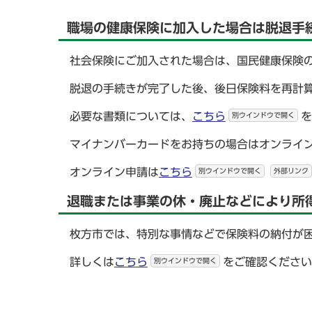
職場の健康保険に加入した場合は脱退手
社会保険にご加入された場合は、国民健康保険
脱退の手続きが完了した後、後日保険料を再計
必要な書類については、
こちら
を
別ウインドウで開く
マイナンバーカードをお持ちの場合はオンライ
オンライン申請は
こちら
別ウインドウで開く
外部リンク
退職または事業の休・廃止などにより所
枚方市では、特別な事情などで保険料の納付が
詳しくは
こちら
をご確認ください
別ウインドウで開く