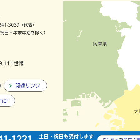
号
841-3039（代表）
祝日・年末年始を除く）
9,111世帯
関連リンク
gner
土日・祝日も受付します
41-1221
よくある質問は
こ