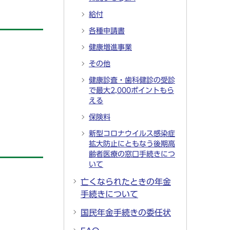
給付
各種申請書
健康増進事業
その他
。
健康診査・歯科健診の受診
で最大2,000ポイントもら
える
保険料
新型コロナウイルス感染症
拡大防止にともなう後期高
齢者医療の窓口手続きにつ
いて
亡くなられたときの年金
手続きについて
国民年金手続きの委任状