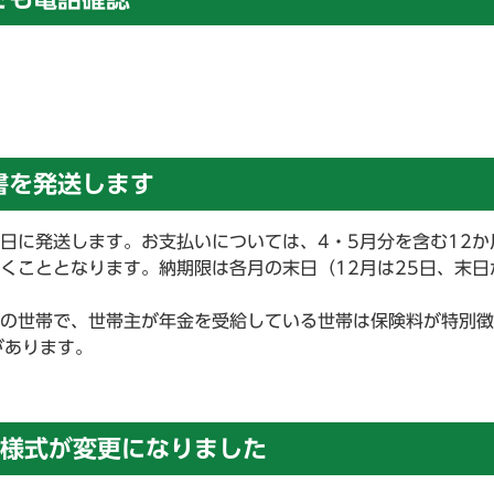
書を発送します
4日に発送します。お支払いについては、4・5月分を含む12か
だくこととなります。納期限は各月の末日（12月は25日、末日
満の世帯で、世帯主が年金を受給している世帯は保険料が特別
があります。
様式が変更になりました