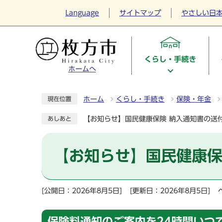
Language
サイトマップ
やさしい日
くらし・手続き
ホームへ
ホーム
くらし・手続き
保険・年金
現在位置
【お知らせ】国民健康保険 納入通知書の送
あしあと
【お知らせ】国民健康保
[公開日：2026年8月5日]
[更新日：2026年8月5日]
保険料通知のご案内を24時間いつ