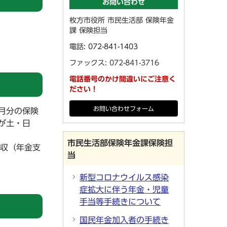
お問い合わせ
枚方市役所 市民生活部 保険年金
課 保険担当
電話:
072-841-1403
ファックス: 072-841-3716
電話番号のかけ間違いにご注意く
ださい！
お問い合わせフォーム
月分の保険
が土・日
市民生活部保険年金課保険担
徴収（年金支
当
新型コロナウイルス感染
症拡大に伴う年金・児童
手当等手続きについて
国民年金加入者の手続き