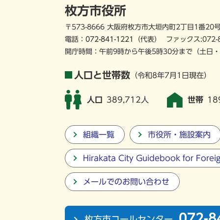
枚方市役所
〒573-8666 大阪府枚方市大垣内町2丁目1番20
電話：
072-841-1221
（代表）
ファックス:072-
開庁時間：午前9時から午後5時30分まで
（土日・
人口と世帯数
（令和8年7月1日現在）
人口
389,712人
世帯
18
組織一覧
市役所・施設案内
Hirakata City Guidebook for Forei
メールでのお問い合わせ
072-8
枚方市コールセンター