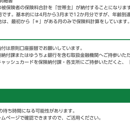
別明細書
の被保険者の保険料合計を「世帯主」が納付することになりま
です。基本的には4月から3月まで12か月分ですが、年齢到
合は、最初から「＊」がある月のみで保険料計算をしています
納付は原則口座振替でお願いしています。
険納付課またはゆうちょ銀行を含む取扱金融機関へご持参いた
キャッシュカードを保険納付課・各支所にご持参いただくと、
の待ち時間になる可能性があります。
ームページで確認できますので、ご活用ください。