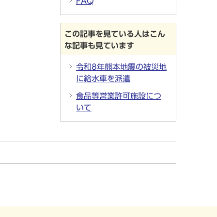
FAQ
この記事を見ている人はこん
な記事も見ています
令和8年熊本地震の被災地
に給水車を派遣
食品等営業許可施設につ
いて