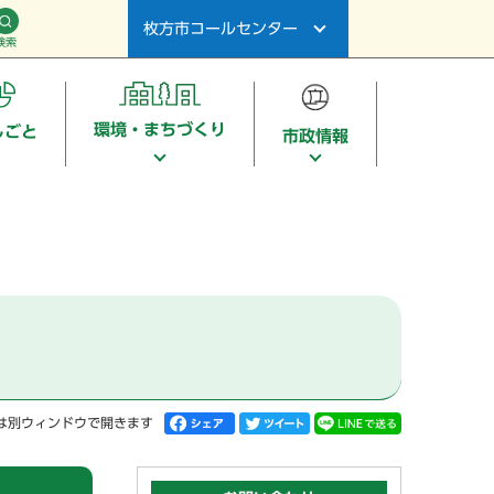
枚方市コールセンター
検索
環境・まちづくり
しごと
市政情報
は別ウィンドウで開きます