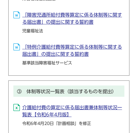
「障害児通所給付費等算定に係る体制等に関す
る届出書」の提出に関する誓約書
児童福祉法
「特例介護給付費等算定に係る体制等に関する
届出書」の提出に関する誓約書
基準該当障害福祉サービス
⓷ 体制等状況一覧表（該当するものを提出）
介護給付費の算定に係る届出書兼体制等状況一
覧表【令和6年4月版】
令和6年4月20日「計画相談」を修正