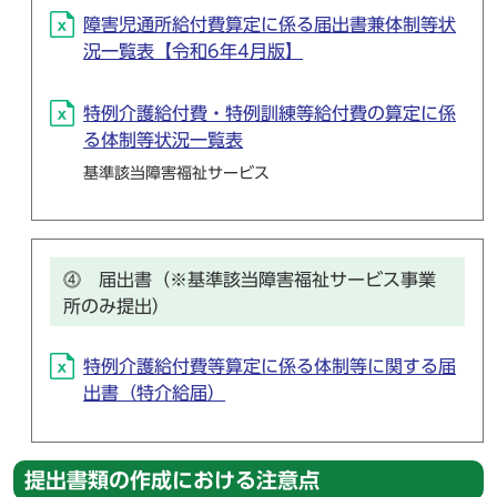
障害児通所給付費算定に係る届出書兼体制等状
況一覧表【令和6年4月版】
特例介護給付費・特例訓練等給付費の算定に係
る体制等状況一覧表
基準該当障害福祉サービス
⓸ 届出書（※基準該当障害福祉サービス事業
所のみ提出）
特例介護給付費等算定に係る体制等に関する届
出書（特介給届）
提出書類の作成における注意点