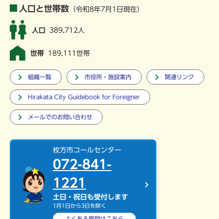
人口と世帯数
（令和8年7月1日現在）
人口
389,712人
世帯
189,111世帯
組織一覧
市役所・施設案内
関連リンク
Hirakata City Guidebook for Foreigner
メールでのお問い合わせ
枚方市コールセンター
072-841-
1221
土日・祝日も受付します
1月1日から3日を除く
よくある質問は
こちら