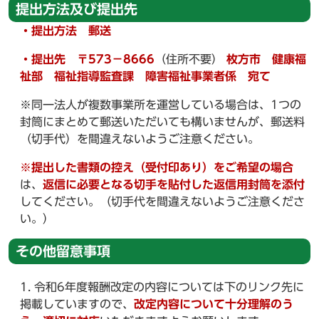
提出方法及び提出先
・提出方法 郵送
・提出先 〒573－8666
（住所不要）
枚方市 健康福
祉部 福祉指導監査課 障害福祉事業者係 宛て
※同一法人が複数事業所を運営している場合は、1つの
封筒にまとめて郵送いただいても構いませんが、郵送料
（切手代）を間違えないようご注意ください。
※提出した書類の控え（受付印あり）をご希望の場合
は、
返信に必要となる切手を貼付した返信用封筒を添付
してください。（切手代を間違えないようご注意くださ
い。）
その他留意事項
令和6年度報酬改定の内容については下のリンク先に
掲載していますので、
改定内容について十分理解のう