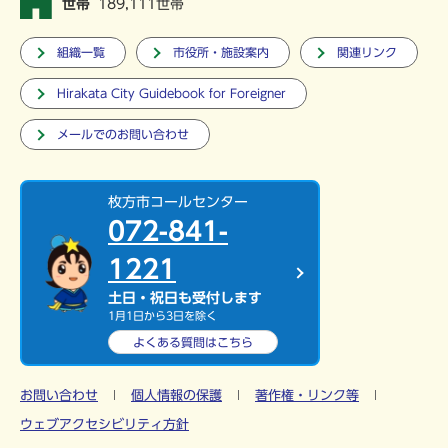
世帯
189,111世帯
組織一覧
市役所・施設案内
関連リンク
Hirakata City Guidebook for Foreigner
メールでのお問い合わせ
枚方市コールセンター
072-841-
1221
土日・祝日も受付します
1月1日から3日を除く
よくある質問は
こちら
お問い合わせ
個人情報の保護
著作権・リンク等
ウェブアクセシビリティ方針