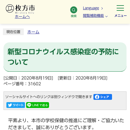
Language
閲覧補助機能
メニュー
検索
ホームへ
ホーム
現在位置
新型コロナウイルス感染症の予防に
ついて
[公開日：2020年8月19日]
[更新日：2020年8月19日]
ページ番号：31602
ソーシャルサイトへのリンクは別ウィンドウで開きます
平素より、本市の学校保健の推進にご理解・ご協力いた
だきまして、誠にありがとうございます。