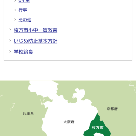
6年生
行事
その他
枚方市小中一貫教育
いじめ防止基本方針
学校給食