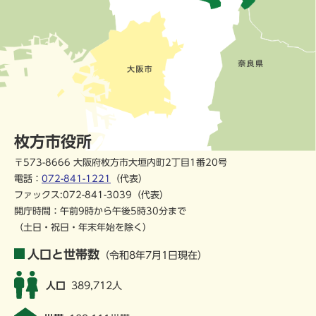
枚方市役所
〒573-8666 大阪府枚方市大垣内町2丁目1番20号
電話：
072-841-1221
（代表）
ファックス:072-841-3039（代表）
開庁時間：午前9時から午後5時30分まで
（土日・祝日・年末年始を除く）
人口と世帯数
（令和8年7月1日現在）
人口
389,712人