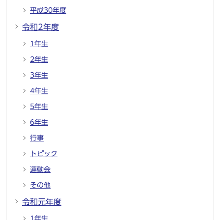
平成30年度
令和2年度
1年生
2年生
3年生
4年生
5年生
6年生
行事
トピック
運動会
その他
令和元年度
1年生