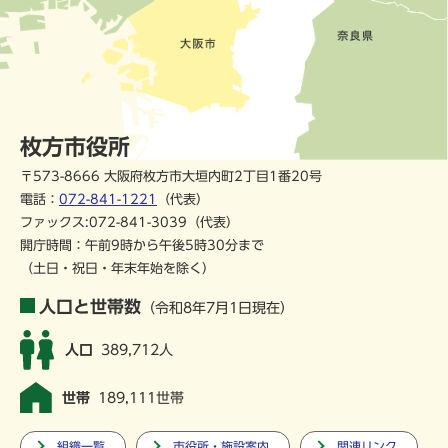
枚方市役所
〒573-8666 大阪府枚方市大垣内町2丁目1番20号
電話：
072-841-1221
（代表）
ファックス:072-841-3039（代表）
開庁時間：午前9時から午後5時30分まで
（土日・祝日・年末年始を除く）
人口と世帯数
（令和8年7月1日現在）
人口
389,712人
世帯
189,111世帯
組織一覧
市役所・施設案内
関連リンク