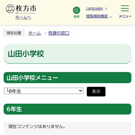
Language
閲覧補助機能
メニュー
検索
ホームへ
ホーム
各課の窓口
現在位置
山田小学校
山田小学校メニュー
表示
6年生
現在コンテンツはありません。