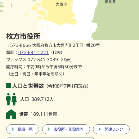
枚方市役所
〒573-8666 大阪府枚方市大垣内町2丁目1番20号
電話：
072-841-1221
（代表）
ファックス:072-841-3039（代表）
開庁時間：午前9時から午後5時30分まで
（土日・祝日・年末年始を除く）
人口と世帯数
（令和8年7月1日現在）
人口
389,712人
世帯
189,111世帯
組織一覧
市役所・施設案内
関連リンク