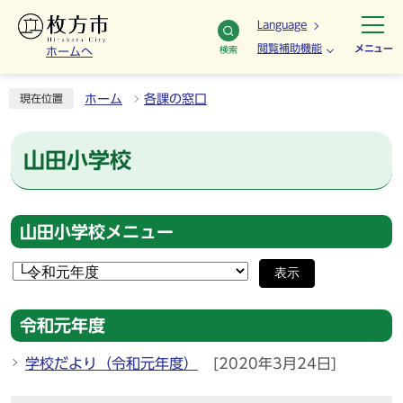
Language
閲覧補助機能
メニュー
検索
ホームへ
ホーム
各課の窓口
現在位置
山田小学校
山田小学校メニュー
表示
令和元年度
学校だより（令和元年度）
[2020年3月24日]