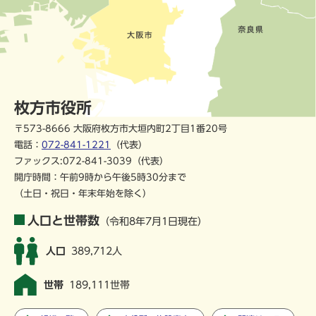
枚方市役所
〒573-8666 大阪府枚方市大垣内町2丁目1番20号
電話：
072-841-1221
（代表）
ファックス:072-841-3039（代表）
開庁時間：午前9時から午後5時30分まで
（土日・祝日・年末年始を除く）
人口と世帯数
（令和8年7月1日現在）
人口
389,712人
世帯
189,111世帯