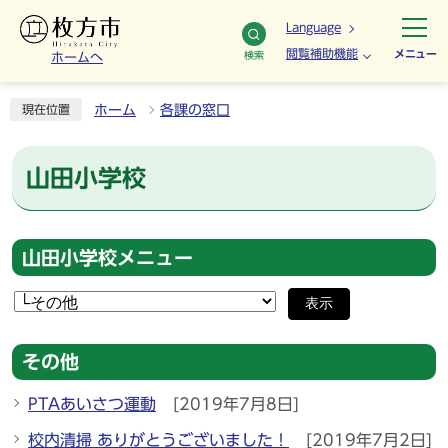
Language
閲覧補助機能
メニュー
検索
ホームへ
ホーム
各課の窓口
現在位置
山田小学校
山田小学校メニュー
表示
その他
PTAあいさつ運動
[2019年7月8日]
校内清掃 ありがとうございました！
[2019年7月2日]