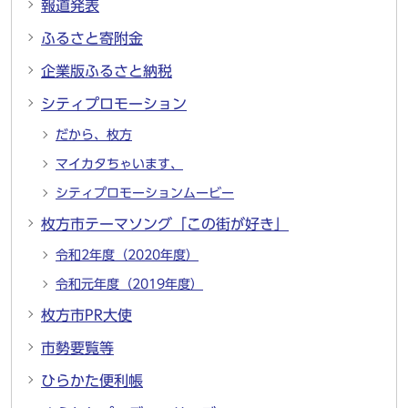
報道発表
ふるさと寄附金
企業版ふるさと納税
シティプロモーション
だから、枚方
マイカタちゃいます、
シティプロモーションムービー
枚方市テーマソング「この街が好き」
令和2年度（2020年度）
令和元年度（2019年度）
枚方市PR大使
市勢要覧等
ひらかた便利帳