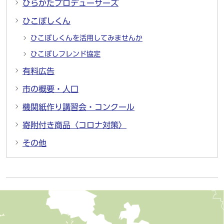
ひらかたプロデューサーズ
ひこぼしくん
ひこぼしくんを活用してみませんか
ひこぼしフレンド協定
有料広告
市の概要・人口
機関紙作り講習会・コンクール
寄附付き商品〈コロナ対策〉
その他