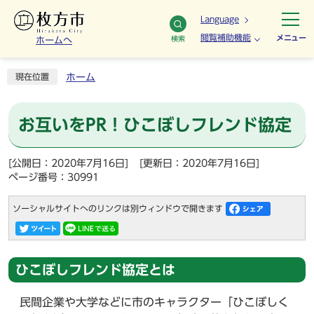
Language
閲覧補助機能
メニュー
検索
ホームへ
ホーム
現在位置
お互いをPR！ひこぼしフレンド協定
[公開日：2020年7月16日]
[更新日：2020年7月16日]
ページ番号：30991
ソーシャルサイトへのリンクは別ウィンドウで開きます
ひこぼしフレンド協定とは
民間企業や大学などに市のキャラクター「ひこぼしく