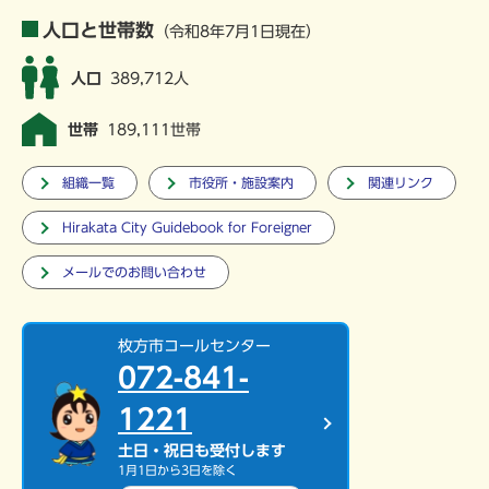
人口と世帯数
（令和8年7月1日現在）
人口
389,712人
世帯
189,111世帯
組織一覧
市役所・施設案内
関連リンク
Hirakata City Guidebook for Foreigner
メールでのお問い合わせ
枚方市コールセンター
072-841-
1221
土日・祝日も受付します
1月1日から3日を除く