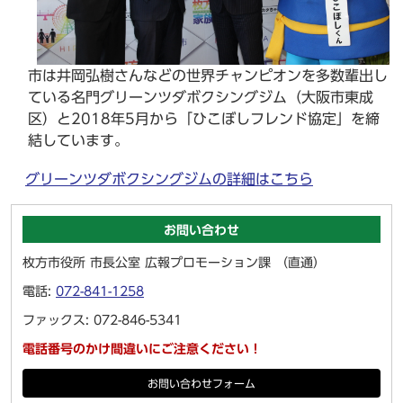
市は井岡弘樹さんなどの世界チャンピオンを多数輩出し
ている名門グリーンツダボクシングジム（大阪市東成
区）と2018年5月から「ひこぼしフレンド協定」を締
結しています。
グリーンツダボクシングジムの詳細はこちら
お問い合わせ
枚方市役所 市長公室 広報プロモーション課 （直通）
電話:
072-841-1258
ファックス: 072-846-5341
電話番号のかけ間違いにご注意ください！
お問い合わせフォーム