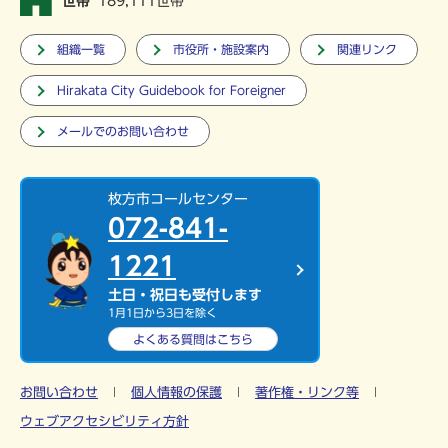
世帯
189,111世帯
組織一覧
市役所・施設案内
関連リンク
Hirakata City Guidebook for Foreigner
メールでのお問い合わせ
枚方市コールセンター
072-841-
1221
土日・祝日も受付します
1月1日から3日を除く
よくある質問は
こちら
お問い合わせ
個人情報の保護
著作権・リンク等
ウェブアクセシビリティ方針