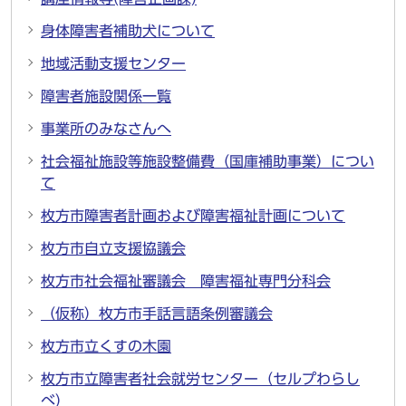
身体障害者補助犬について
地域活動支援センター
障害者施設関係一覧
事業所のみなさんへ
社会福祉施設等施設整備費（国庫補助事業）につい
て
枚方市障害者計画および障害福祉計画について
枚方市自立支援協議会
枚方市社会福祉審議会 障害福祉専門分科会
（仮称）枚方市手話言語条例審議会
枚方市立くすの木園
枚方市立障害者社会就労センター（セルプわらし
べ）