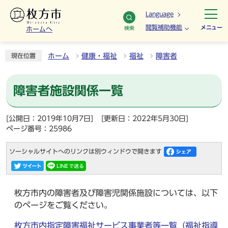
Language
閲覧補助機能
メニュー
検索
ホームへ
ホーム
健康・福祉
福祉
障害者
現在位置
障害者施設関係一覧
[公開日：2019年10月7日]
[更新日：2022年5月30日]
ページ番号：25986
ソーシャルサイトへのリンクは別ウィンドウで開きます
枚方市内の障害者及び障害児関係施設については、以下
のページをご覧ください。
枚方市内指定障害福祉サービス事業者等一覧（福祉指導