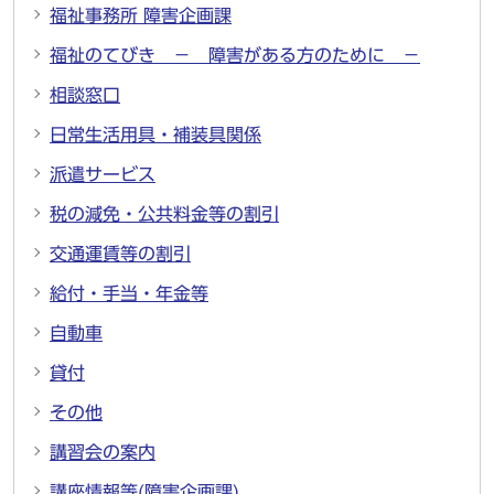
福祉事務所 障害企画課
福祉のてびき － 障害がある方のために －
相談窓口
日常生活用具・補装具関係
派遣サービス
税の減免・公共料金等の割引
交通運賃等の割引
給付・手当・年金等
自動車
貸付
その他
講習会の案内
講座情報等(障害企画課)