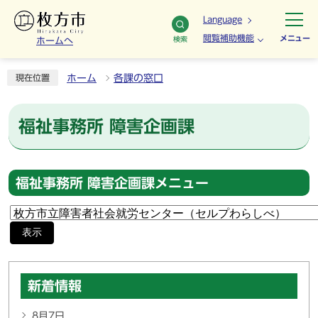
Language
閲覧補助機能
メニュー
検索
ホームへ
ホーム
各課の窓口
現在位置
福祉事務所 障害企画課
福祉事務所 障害企画課メニュー
表示
新着情報
8月7日