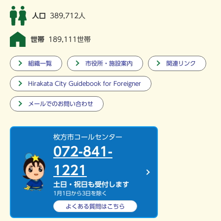
人口
389,712人
世帯
189,111世帯
組織一覧
市役所・施設案内
関連リンク
Hirakata City Guidebook for Foreigner
メールでのお問い合わせ
枚方市コールセンター
072-841-
1221
土日・祝日も受付します
1月1日から3日を除く
よくある質問は
こちら