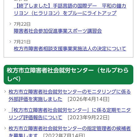
【終了しました】手話言語の国際デー 平和の鐘カ
リヨン（ヒラリヨン）をブルーにライトアップ
7月22日
障害者社会参加促進事業スポーツ講習会
7月21日
枚方市障害者相談支援事業実施法人の決定について
枚方市立障害者社会就労センター（セルプわら
しべ）
枚方市立障害者社会就労センターのモニタリングに係る
外部評価を実施しました
[2026年4月14日]
「枚方市立障害者社会就労センター」に係る定期モニタ
リング評価報告について
[2023年9月22日]
枚方市立障害者社会就労センターの指定管理者の候補者
を募集します
[2022年7月14日]