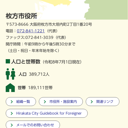
枚方市役所
〒573-8666 大阪府枚方市大垣内町2丁目1番20号
電話：
072-841-1221
（代表）
ファックス:072-841-3039（代表）
開庁時間：午前9時から午後5時30分まで
（土日・祝日・年末年始を除く）
人口と世帯数
（令和8年7月1日現在）
人口
389,712人
世帯
189,111世帯
組織一覧
市役所・施設案内
関連リンク
Hirakata City Guidebook for Foreigner
メールでのお問い合わせ