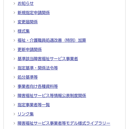
お知らせ
新規指定申請関係
変更届関係
様式集
福祉・介護職員処遇改善（特別）加算
更新申請関係
基準該当障害福祉サービス事業者
指定基準・関係法令等
処分基準等
事業者向け各種資料等
障害福祉サービス等情報公表制度関係
指定事業者等一覧
リンク集
障害福祉サービス事業者等モデル様式ライブラリー