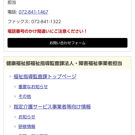
担当
電話:
072-841-1467
ファックス: 072-841-1322
電話番号のかけ間違いにご注意ください！
お問い合わせフォーム
健康福祉部福祉指導監査課法人・障害福祉事業者担当
福祉指導監査課トップページ
重要なお知らせ
その他
指定介護サービス事業者等向け情報
お知らせ
研修情報