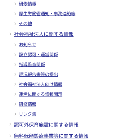
研修情報
厚生労働省通知・事務連絡等
その他
社会福祉法人に関する情報
お知らせ
設立認可・運営関係
指導監査関係
現況報告書等の提出
社会福祉法人向け情報
運営に関する情報開示
研修情報
リンク集
認可外保育施設に関する情報
無料低額診療事業等に関する情報