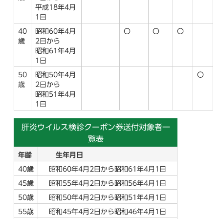
平成18年4月
1日
40
昭和60年4月
〇
〇
〇
歳
2日から
昭和61年4月
1日
50
昭和50年4月
〇
歳
2日から
昭和51年4月
1日
肝炎ウイルス検診クーポン券送付対象者一
覧表
年齢
生年月日
40歳
昭和60年4月2日から昭和61年4月1日
45歳
昭和55年4月2日から昭和56年4月1日
50歳
昭和50年4月2日から昭和51年4月1日
55歳
昭和45年4月2日から昭和46年4月1日