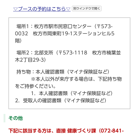
▽ブースの予約はこちら▽
別ウインドウで開く
場所1：枚方市駅市民窓口センター（〒573-
0032 枚方市岡東町19-1ステーションヒル5
階）
場所2：北部支所（〒573-1118 枚方市楠葉並
木2丁目29-3）
持ち物：本人確認書類（マイナ保険証など）
※本人以外が来庁する場合は、下記持ち物
をご持参ください。
1．本人確認書類（マイナ保険証など）
2．受取人の確認書類（マイナ保険証など）
その他
下記に該当する方は、直接 健康づくり課（072-841-