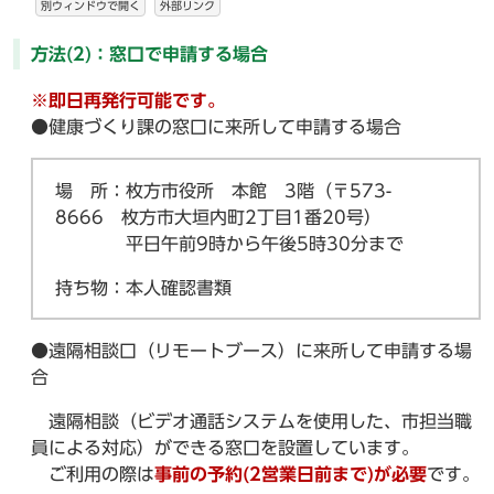
別ウィンドウで開く
外部リンク
方法(2)：窓口で申請する場合
※即日再発行可能です。
●健康づくり課の窓口に来所して申請する場合
場 所：枚方市役所 本館 3階（〒573-
8666 枚方市大垣内町2丁目1番20号）
平日午前9時から午後5時30分まで
持ち物：本人確認書類
●遠隔相談口（リモートブース）に来所して申請する場
合
遠隔相談（ビデオ通話システムを使用した、市担当職
員による対応）ができる窓口を設置しています。
ご利用の際は
事前の予約(2営業日前まで)が必要
です。