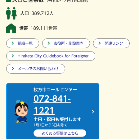
（令和8年7月1日現在）
人口
389,712人
世帯
189,111世帯
組織一覧
市役所・施設案内
関連リンク
Hirakata City Guidebook for Foreigner
メールでのお問い合わせ
枚方市コールセンター
072-841-
1221
土日・祝日も受付します
1月1日から3日を除く
よくある質問は
こちら