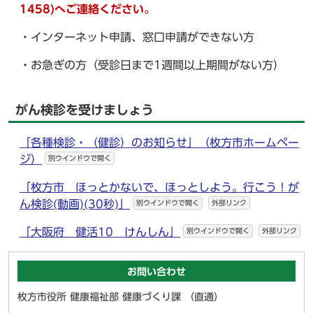
1458)へご連絡ください。
・インターネット申請、窓口申請ができない方
・お急ぎの方（受診日まで1週間以上期間がない方）
がん検診を受けましょう
「各種検診・（健診）のお知らせ」（枚方市ホームペー
ジ）
別ウインドウで開く
「枚方市 ほっとかないで、ほっとしよう。行こう！が
ん検診(動画)(30秒)」
別ウインドウで開く
外部リンク
「大阪府 健活10 けんしん」
別ウインドウで開く
外部リンク
お問い合わせ
枚方市役所 健康福祉部 健康づくり課 （直通）