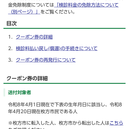
金免除制度については
「検診料金の免除方法について
（別ページ）」
をご覧ください。
目次
1．
クーポン券の詳細
2．
検診料払い戻し(償還)の手続きについて
3．
クーポン券の再発行について
クーポン券の詳細
送付対象者
令和8年4月1日現在で下表の生年月日に該当し、令和8
年4月20日現在枚方市民である人
※枚方市に転入した人、枚方市から転出した人は
こちら