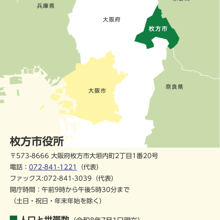
枚方市役所
〒573-8666 大阪府枚方市大垣内町2丁目1番20号
電話：
072-841-1221
（代表）
ファックス:072-841-3039（代表）
開庁時間：午前9時から午後5時30分まで
（土日・祝日・年末年始を除く）
人口と世帯数