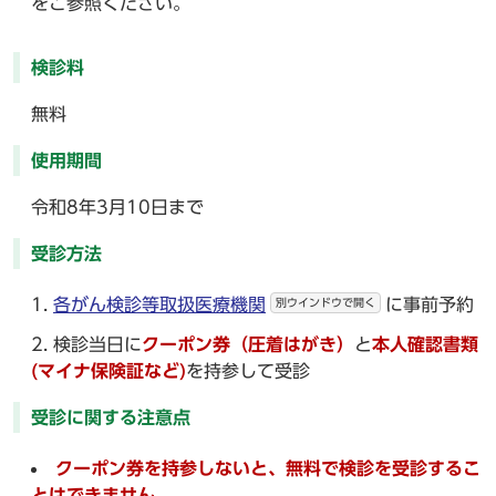
をご参照ください。
検診料
無料
使用期間
令和8年3月10日まで
受診方法
各がん検診等取扱医療機関
に事前予約
別ウインドウで開く
検診当日に
クーポン券（圧着はがき）
と
本人確認書類
(マイナ保険証など)
を持参して受診
受診に関する注意点
クーポン券を持参しないと、
無料で検診を受診するこ
とはできません。