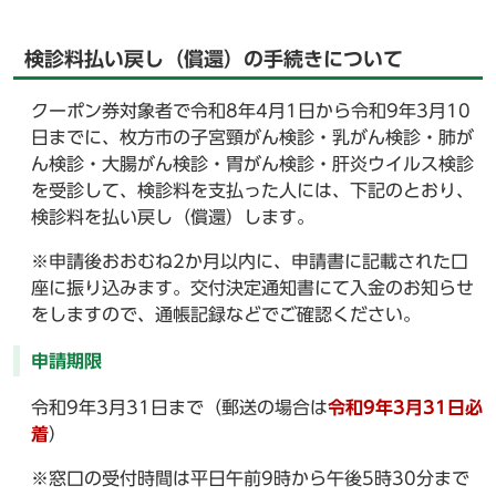
検診料払い戻し（償還）の手続きについて
クーポン券対象者で令和8年4月1日から令和9年3月10
日までに、枚方市の子宮頸がん検診・乳がん検診・肺が
ん検診・大腸がん検診・胃がん検診・肝炎ウイルス検診
を受診して、検診料を支払った人には、下記のとおり、
検診料を払い戻し（償還）します。
※申請後おおむね2か月以内に、申請書に記載された口
座に振り込みます。交付決定通知書にて入金のお知らせ
をしますので、通帳記録などでご確認ください。
申請期限
令和9年3月31日まで（郵送の場合は
令和9年3月31日必
着
）
※窓口の受付時間は平日午前9時から午後5時30分まで