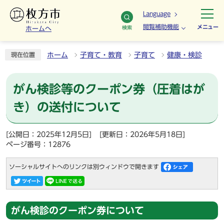
Language
閲覧補助機能
メニュー
検索
ホームへ
ホーム
子育て・教育
子育て
健康・検診
現在位置
がん検診等のクーポン券（圧着はが
き）の送付について
[公開日：2025年12月5日]
[更新日：2026年5月18日]
ページ番号：12876
ソーシャルサイトへのリンクは別ウィンドウで開きます
がん検診のクーポン券について