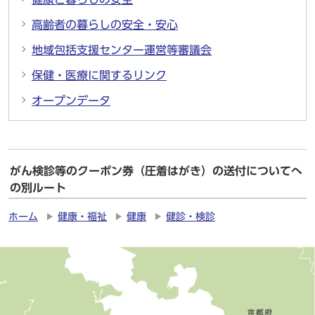
高齢者の暮らしの安全・安心
地域包括支援センター運営等審議会
保健・医療に関するリンク
オープンデータ
がん検診等のクーポン券（圧着はがき）の送付についてへ
の別ルート
ホーム
健康・福祉
健康
健診・検診