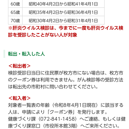
60歳
昭和40年4月2日から昭和41年4月1日
65歳
昭和35年4月2日から昭和36年4月1日
70歳
昭和30年4月2日から昭和31年4月1日
※肝炎ウイルス検診は、今までに一度も肝炎ウイルス検
診を受診したことがない人が対象
転出・転入した人
＜転出者＞
検診受診日当日に住民票が枚方市にない場合は、枚方市
のクーポン券は利用できません。がん検診等の受診方法
は転出先の市町村に問い合わせてください。
＜転入者＞
対象者一覧表の年齢（令和8年4月1日現在）に該当する
人は、申請により「クーポン券」を発行します。
健康づくり課（072-841-1458）へご連絡、もしくは健
康づくり課窓口（市役所本館3階）へご来所ください。