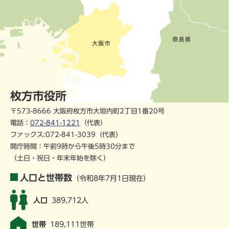
枚方市役所
〒573-8666 大阪府枚方市大垣内町2丁目1番20号
電話：
072-841-1221
（代表）
ファックス:072-841-3039（代表）
開庁時間：午前9時から午後5時30分まで
（土日・祝日・年末年始を除く）
人口と世帯数
（令和8年7月1日現在）
人口
389,712人
世帯
189,111世帯