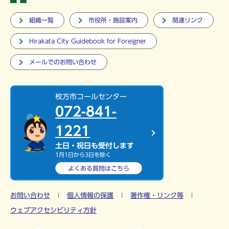
組織一覧
市役所・施設案内
関連リンク
Hirakata City Guidebook for Foreigner
メールでのお問い合わせ
枚方市コールセンター
072-841-
1221
土日・祝日も受付します
1月1日から3日を除く
よくある質問は
こちら
お問い合わせ
個人情報の保護
著作権・リンク等
ウェブアクセシビリティ方針