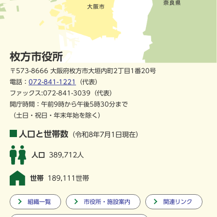
枚方市役所
〒573-8666 大阪府枚方市大垣内町2丁目1番20号
電話：
072-841-1221
（代表）
ファックス:072-841-3039（代表）
開庁時間：午前9時から午後5時30分まで
（土日・祝日・年末年始を除く）
人口と世帯数
（令和8年7月1日現在）
人口
389,712人
世帯
189,111世帯
組織一覧
市役所・施設案内
関連リンク