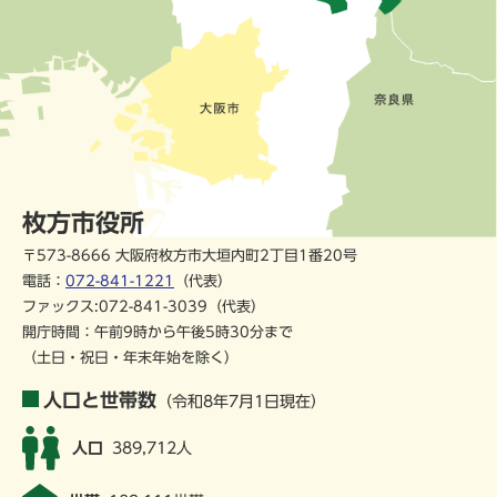
枚方市役所
〒573-8666 大阪府枚方市大垣内町2丁目1番20号
電話：
072-841-1221
（代表）
ファックス:072-841-3039（代表）
開庁時間：午前9時から午後5時30分まで
（土日・祝日・年末年始を除く）
人口と世帯数
（令和8年7月1日現在）
人口
389,712人