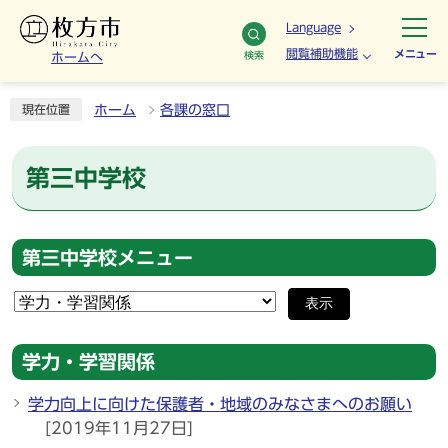
Language
閲覧補助機能
メニュー
検索
ホームへ
ホーム
各課の窓口
現在位置
第三中学校
第三中学校メニュー
表示
学力・学習関係
学力向上に向けた保護者・地域のみなさまへのお願い
[2019年11月27日]