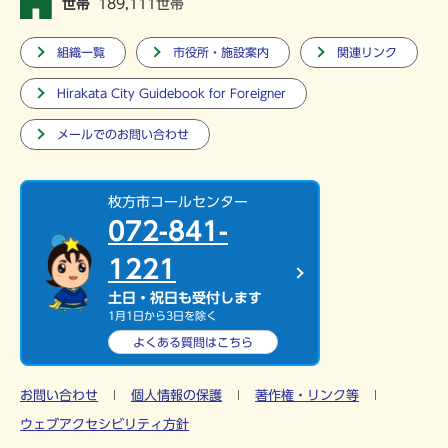
世帯
189,111世帯
組織一覧
市役所・施設案内
関連リンク
Hirakata City Guidebook for Foreigner
メールでのお問い合わせ
枚方市コールセンター
072-841-
1221
土日・祝日も受付します
1月1日から3日を除く
よくある質問は
こちら
お問い合わせ
個人情報の保護
著作権・リンク等
ウェブアクセシビリティ方針