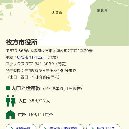
枚方市役所
〒573-8666 大阪府枚方市大垣内町2丁目1番20号
電話：
072-841-1221
（代表）
ファックス:072-841-3039（代表）
開庁時間：午前9時から午後5時30分まで
（土日・祝日・年末年始を除く）
人口と世帯数
（令和8年7月1日現在）
人口
389,712人
世帯
189,111世帯
組織一覧
市役所・施設案内
関連リンク