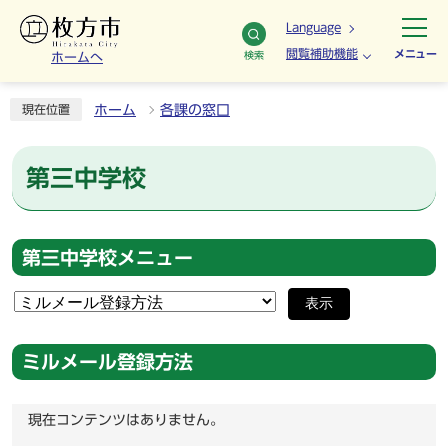
Language
閲覧補助機能
メニュー
検索
ホームへ
ホーム
各課の窓口
現在位置
第三中学校
第三中学校メニュー
表示
ミルメール登録方法
現在コンテンツはありません。