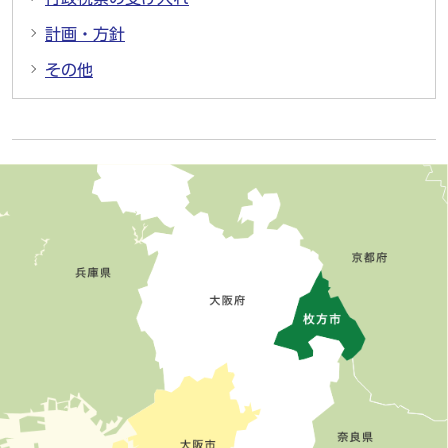
計画・方針
その他