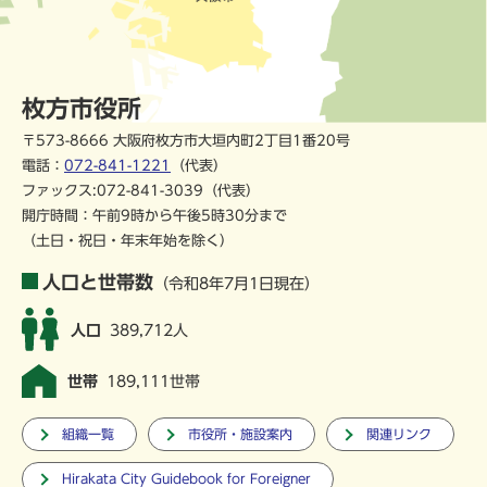
枚方市役所
〒573-8666 大阪府枚方市大垣内町2丁目1番20号
電話：
072-841-1221
（代表）
ファックス:072-841-3039（代表）
開庁時間：午前9時から午後5時30分まで
（土日・祝日・年末年始を除く）
人口と世帯数
（令和8年7月1日現在）
人口
389,712人
世帯
189,111世帯
組織一覧
市役所・施設案内
関連リンク
Hirakata City Guidebook for Foreigner