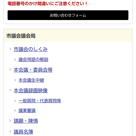
電話番号のかけ間違いにご注意ください！
お問い合わせフォーム
市議会議会局
市議会のしくみ
議会用語の解説
本会議・委員会等
本会議生中継
本会議録画映像
一般質問・代表質問等
議案審議
請願・陳情
議員名簿