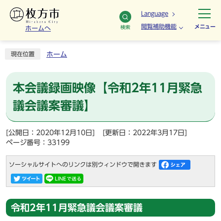
Language
閲覧補助機能
メニュー
検索
ホームへ
ホーム
現在位置
本会議録画映像【令和2年11月緊急
議会議案審議】
[公開日：2020年12月10日]
[更新日：2022年3月17日]
ページ番号：33199
ソーシャルサイトへのリンクは別ウィンドウで開きます
令和2年11月緊急議会議案審議