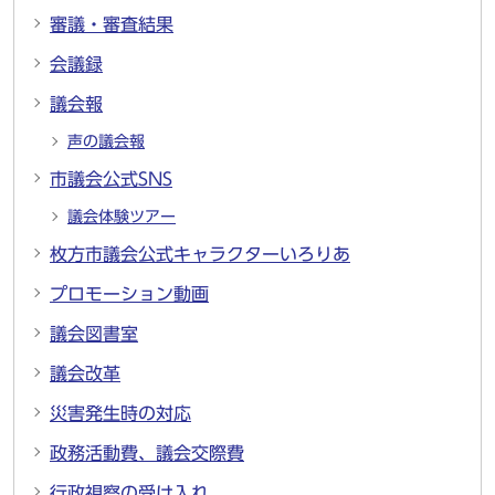
審議・審査結果
会議録
議会報
声の議会報
市議会公式SNS
議会体験ツアー
枚方市議会公式キャラクターいろりあ
プロモーション動画
議会図書室
議会改革
災害発生時の対応
政務活動費、議会交際費
行政視察の受け入れ