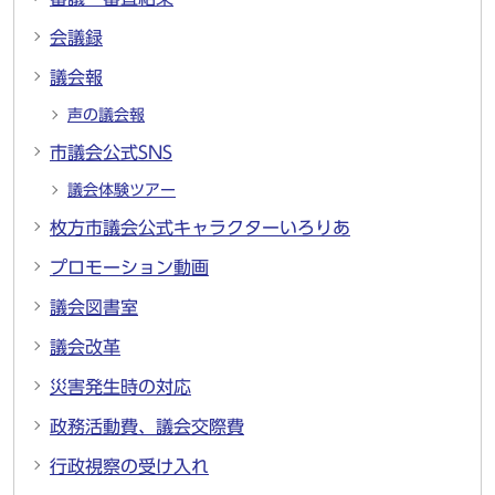
会議録
議会報
声の議会報
市議会公式SNS
議会体験ツアー
枚方市議会公式キャラクターいろりあ
プロモーション動画
議会図書室
議会改革
災害発生時の対応
政務活動費、議会交際費
行政視察の受け入れ