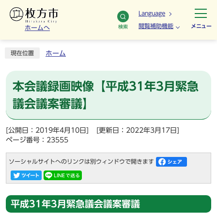
Language
閲覧補助機能
メニュー
検索
ホームへ
ホーム
現在位置
本会議録画映像【平成31年3月緊急
議会議案審議】
[公開日：2019年4月10日]
[更新日：2022年3月17日]
ページ番号：23555
ソーシャルサイトへのリンクは別ウィンドウで開きます
平成31年3月緊急議会議案審議