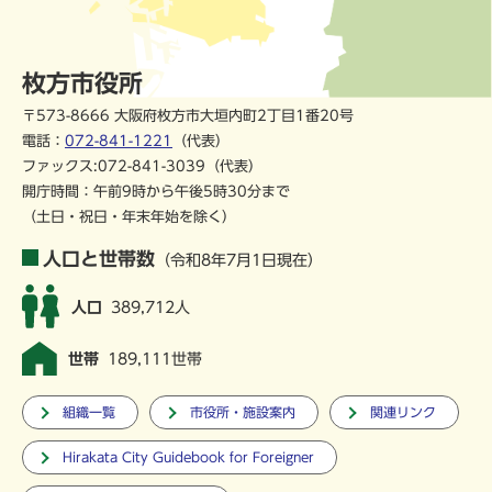
枚方市役所
〒573-8666 大阪府枚方市大垣内町2丁目1番20号
電話：
072-841-1221
（代表）
ファックス:072-841-3039（代表）
開庁時間：午前9時から午後5時30分まで
（土日・祝日・年末年始を除く）
人口と世帯数
（令和8年7月1日現在）
人口
389,712人
世帯
189,111世帯
組織一覧
市役所・施設案内
関連リンク
Hirakata City Guidebook for Foreigner