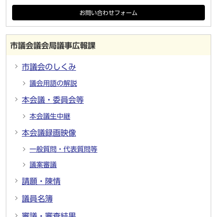
お問い合わせフォーム
市議会議会局議事広報課
市議会のしくみ
議会用語の解説
本会議・委員会等
本会議生中継
本会議録画映像
一般質問・代表質問等
議案審議
請願・陳情
議員名簿
審議・審査結果