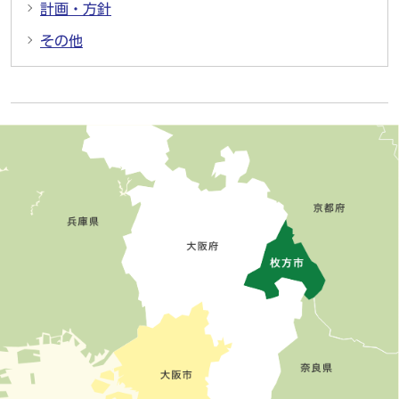
計画・方針
その他