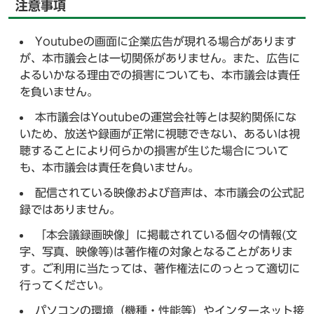
注意事項
Youtubeの画面に企業広告が現れる場合があります
が、本市議会とは一切関係がありません。また、広告に
よるいかなる理由での損害についても、本市議会は責任
を負いません。
本市議会はYoutubeの運営会社等とは契約関係にな
いため、放送や録画が正常に視聴できない、あるいは視
聴することにより何らかの損害が生じた場合について
も、本市議会は責任を負いません。
配信されている映像および音声は、本市議会の公式記
録ではありません。
「本会議録画映像」に掲載されている個々の情報(文
字、写真、映像等)は著作権の対象となることがありま
す。ご利用に当たっては、著作権法にのっとって適切に
行ってください。
パソコンの環境（機種・性能等）やインターネット接