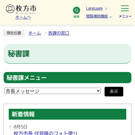
Language
閲覧補助機能
メニュー
検索
ホームへ
ホーム
各課の窓口
現在位置
秘書課
秘書課メニュー
表示
新着情報
8月5日
枚方市長 伏見隆のフォト便り