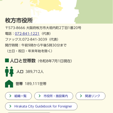
枚方市役所
〒573-8666 大阪府枚方市大垣内町2丁目1番20号
電話：
072-841-1221
（代表）
ファックス:072-841-3039（代表）
開庁時間：午前9時から午後5時30分まで
（土日・祝日・年末年始を除く）
人口と世帯数
（令和8年7月1日現在）
人口
389,712人
世帯
189,111世帯
組織一覧
市役所・施設案内
関連リンク
Hirakata City Guidebook for Foreigner