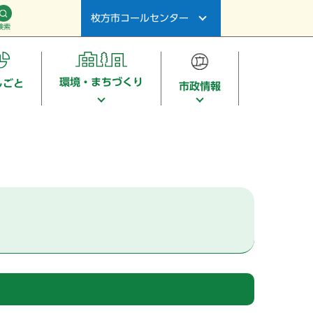
枚方市コールセンター
検索
環境・まちづくり
しごと
市政情報