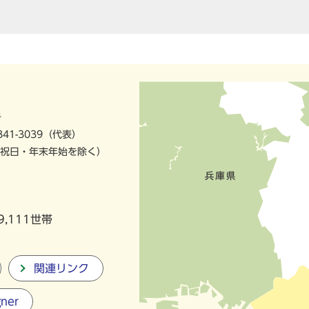
号
841-3039（代表）
祝日・年末年始を除く）
9,111世帯
関連リンク
gner