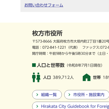
お問い合わせフォーム
枚方市役所
〒573-8666 大阪府枚方市大垣内町2丁目1番20
電話：
072-841-1221
（代表）
ファックス:072-
開庁時間：午前9時から午後5時30分まで
（土日・
人口と世帯数
（令和8年7月1日現在）
人口
389,712人
世帯
18
組織一覧
市役所・施設案内
Hirakata City Guidebook for Forei