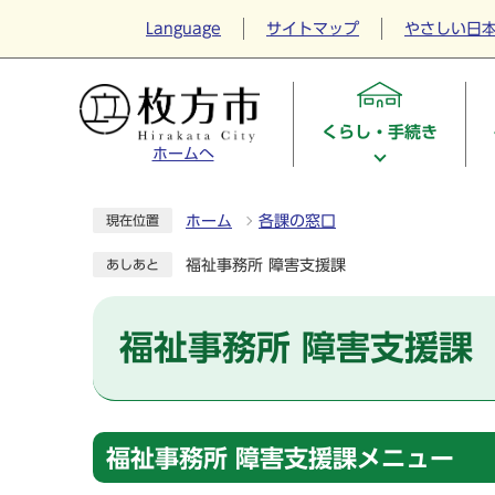
Language
サイトマップ
やさしい日
くらし・手続き
ホームへ
ホーム
各課の窓口
現在位置
福祉事務所 障害支援課
あしあと
福祉事務所 障害支援課
福祉事務所 障害支援課メニュー