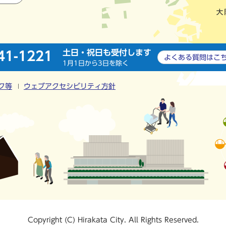
土日・祝日も受付します
41-1221
よくある質問は
こ
1月1日から3日を除く
ク等
ウェブアクセシビリティ方針
Copyright (C) Hirakata City. All Rights Reserved.