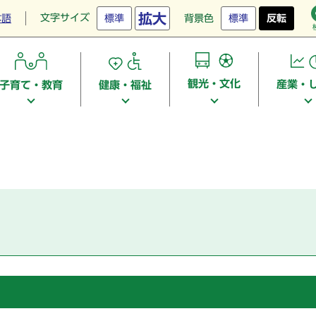
拡大
文字サイズ
本語
標準
背景色
標準
反転
観光・文化
産業・
子育て・教育
健康・福祉