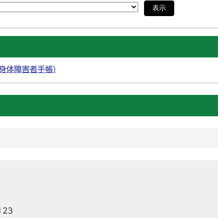
表示
身体障害者手帳)
123